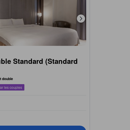
ble Standard (Standard
it double
ar les couples