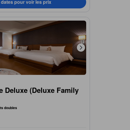
dates pour voir les prix
e Deluxe (Deluxe Family
lits doubles