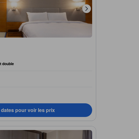
it double
dates pour voir les prix