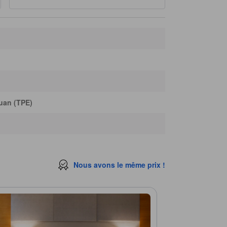
uan (TPE)
Nous avons le même prix !