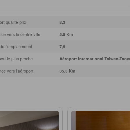
rt qualité-prix
8,3
nce vers le centre-ville
5.5 Km
de l'emplacement
7,9
ort le plus proche
Aéroport International Taiwan-Taoy
nce vers l'aéroport
35,3 Km