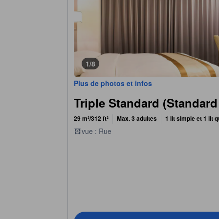
1/8
Plus de photos et infos
Triple Standard (Standard 
29 m²/312 ft²
Max. 3 adultes
1 lit simple et 1 lit
vue : Rue