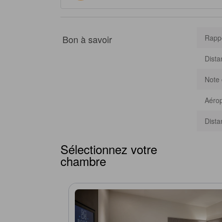
Bon à savoir
Rappo
Dista
Note 
Aérop
Dista
Sélectionnez votre
chambre