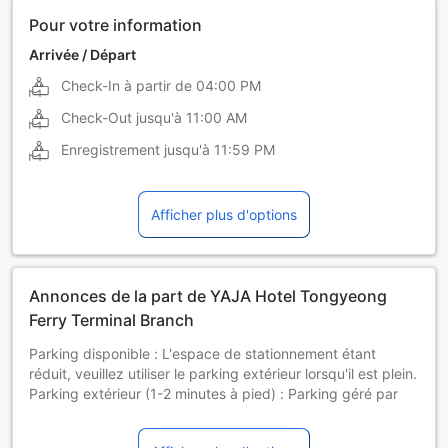
Pour votre information
Arrivée / Départ
Check-In à partir de
04:00 PM
Check-Out jusqu'à
11:00 AM
Enregistrement jusqu'à
11:59 PM
Afficher plus d'options
Annonces de la part de YAJA Hotel Tongyeong
Ferry Terminal Branch
Parking disponible : L'espace de stationnement étant
réduit, veuillez utiliser le parking extérieur lorsqu'il est plein.
Parking extérieur (1-2 minutes à pied) : Parking géré par
Yaja Hotel Tongyeong Ferry Terminal Branch, gratuit pour 1
chambre par 1 voiture