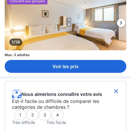
Convient aux groupes
1/18
Max. 3 adultes
Voir les prix
Nous aimerions connaître votre avis
Est-il facile ou difficile de comparer les
catégories de chambres ?
1
2
3
4
Très difficile
Très facile