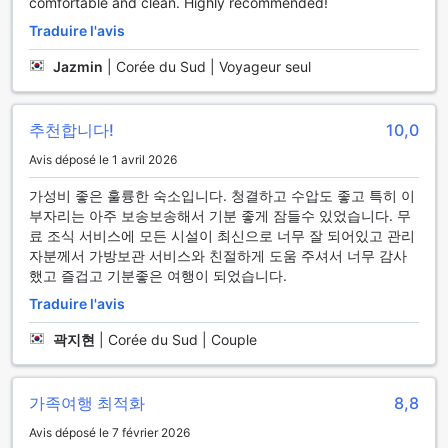
comfortable and clean. Highly recommended!
nourriture et les repas.
Traduire l'avis
Jazmin
|
Corée du Sud | Voyageur seul
추천합니다!
10,0
Avis déposé le 1 avril 2026
가성비 좋은 훌륭한 숙소입니다. 청결하고 수압도 좋고 특히 이
부자리는 아주 보송보송해서 기분 좋게 잠들수 있었습니다. 무
료 조식 서비스에 모든 시설이 최신으로 너무 잘 되어있고 관리
자분께서 가방보관 서비스와 친절하게 도움 주셔서 너무 감사
했고 즐겁고 기분좋은 여행이 되었습니다.
Traduire l'avis
곽지현
|
Corée du Sud | Couple
가족여행 최적화
8,8
Avis déposé le 7 février 2026