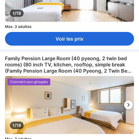
1/18
Max. 3 adultes
Voir les prix
Family Pension Large Room (40 pyeong, 2 twin bed
rooms) (80 inch TV, kitchen, rooftop, simple break
(Family Pension Large Room (40 Pyeong, 2 Twin Bed
Rooms) (80 Inch Tv, Kitchen, Rooftop, Simple Break)
Convient aux groupes
1/18
Max. 3 adultes