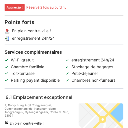
Apprécié !
Réservé 2 fois aujourd'hui
Points forts
En plein centre-ville !
enregistrement 24h/24
Services complémentaires
Wi-Fi gratuit
enregistrement 24h/24
Chambre familiale
Stockage de bagages
Toit-terrasse
Petit-déjeuner
Parking payant disponible
Chambres non-fumeurs
9.1
Emplacement exceptionnel
9, Dongchung 2-gil, Tongyeong-si,
Gyeongsangnam-do, Hangnam-dong,
Tongyeong-si, Gyeongsangnam, Corée du Sud,
53054
En plein centre-ville !