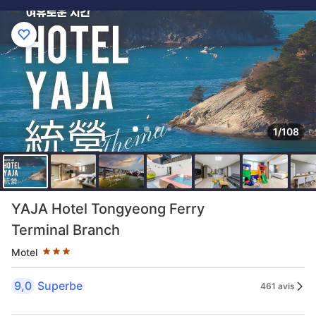
1/108
3 étoiles au classement par étoile
YAJA Hotel Tongyeong Ferry
Terminal Branch
Motel
9,0
Superbe
461 avis