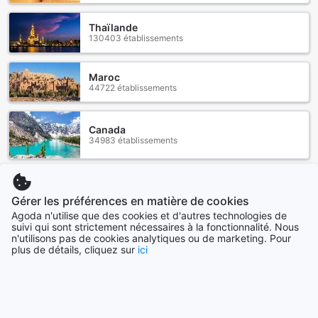
Thaïlande
130403 établissements
Maroc
44722 établissements
Canada
34983 établissements
Voir plus
Gérer les préférences en matière de cookies
Agoda n'utilise que des cookies et d'autres technologies de
Tout voir
suivi qui sont strictement nécessaires à la fonctionnalité. Nous
n'utilisons pas de cookies analytiques ou de marketing. Pour
plus de détails, cliquez sur
ici
Villes en vogue
Singapour
Singapour