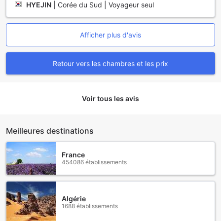
HYEJIN
|
Corée du Sud | Voyageur seul
Afficher plus d'avis
Retour vers les chambres et les prix
Voir tous les avis
Meilleures destinations
France
454086 établissements
Algérie
1688 établissements