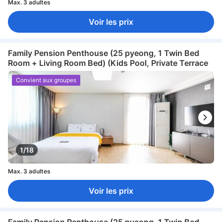
Max. 3 adultes
Voir les prix
Family Pension Penthouse (25 pyeong, 1 Twin Bed
Room + Living Room Bed) (Kids Pool, Private Terrace
Convient aux groupes
1/18
Max. 3 adultes
Voir les prix