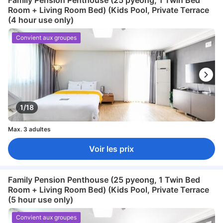
Family Pension Penthouse (25 pyeong, 1 Twin Bed
Room + Living Room Bed) (Kids Pool, Private Terrace
(4 hour use only)
Convient aux groupes
1/18
Max. 3 adultes
Voir les prix
Family Pension Penthouse (25 pyeong, 1 Twin Bed
Room + Living Room Bed) (Kids Pool, Private Terrace
(5 hour use only)
Convient aux groupes