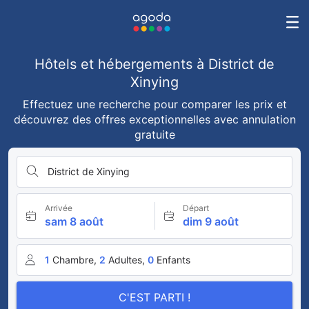
Hôtels et hébergements à District de
Xinying
Effectuez une recherche pour comparer les prix et
découvrez des offres exceptionnelles avec annulation
gratuite
District de Xinying
Arrivée
Départ
sam 8 août
dim 9 août
1
Chambre,
2
Adultes,
0
Enfants
C'EST PARTI !