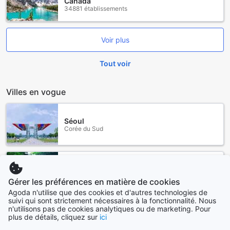
Canada
34881 établissements
Voir plus
Tout voir
Villes en vogue
Séoul
Corée du Sud
Jeju
Corée du Sud
Gérer les préférences en matière de cookies
Agoda n'utilise que des cookies et d'autres technologies de
suivi qui sont strictement nécessaires à la fonctionnalité. Nous
Hanoï
n'utilisons pas de cookies analytiques ou de marketing. Pour
Vietnam
plus de détails, cliquez sur
ici