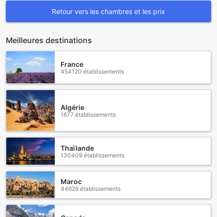
Retour vers les chambres et les prix
Meilleures destinations
France
454120 établissements
Algérie
1677 établissements
Thaïlande
130409 établissements
Maroc
44626 établissements