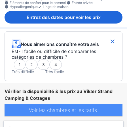
Éléments de confort pour le sommeil
Entrée privée
Hypoallergénique
Linge de maison
Entrez des dates pour voir les prix
Nous aimerions connaître votre avis
Est-il facile ou difficile de comparer les
catégories de chambres ?
1
2
3
4
Très difficile
Très facile
Vérifier la disponibilité & les prix au Vikær Strand
Camping & Cottages
Voir les chambres et les tarifs