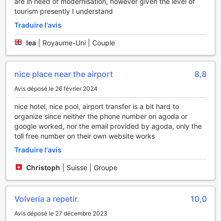
are in need of modernisation, however given the level of
tourism presently I understand
Traduire l'avis
lea
|
Royaume-Uni | Couple
nice place near the airport
8,8
Avis déposé le 26 février 2024
nice hotel, nice pool, airport transfer is a bit hard to
organize since neither the phone number on agoda or
google worked, nor the email provided by agoda, only the
toll free number on their own website works
Traduire l'avis
Christoph
|
Suisse | Groupe
Volvería a repetir.
10,0
Avis déposé le 27 décembre 2023