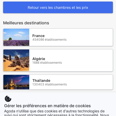
Retour vers les chambres et les prix
Meilleures destinations
France
454086 établissements
Algérie
1688 établissements
Thaïlande
130403 établissements
Maroc
44722 établissements
Gérer les préférences en matière de cookies
Agoda n'utilise que des cookies et d'autres technologies de
suivi qui sont strictement nécessaires à la fonctionnalité. Nous