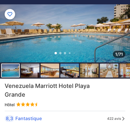
1/71
Venezuela Marriott Hotel Playa
Grande
Hôtel
8,3
Fantastique
422 avis