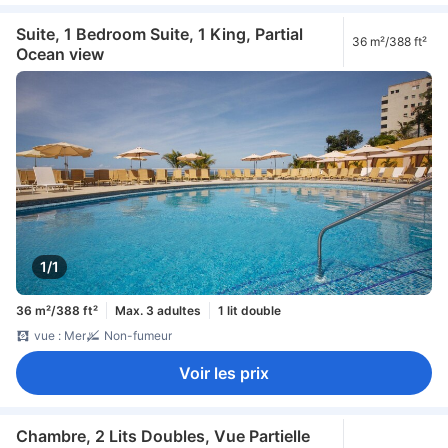
Suite, 1 Bedroom Suite, 1 King, Partial
36 m²/388 ft²
Ocean view
1/1
36 m²/388 ft²
Max. 3 adultes
1 lit double
vue : Mer
Non-fumeur
Voir les prix
Chambre, 2 Lits Doubles, Vue Partielle