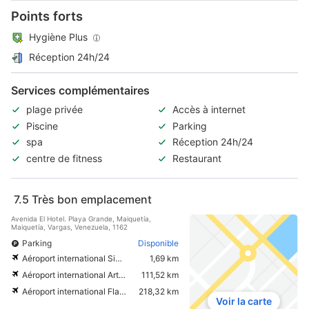
Points forts
Hygiène Plus
Réception 24h/24
Services complémentaires
plage privée
Accès à internet
Piscine
Parking
spa
Réception 24h/24
centre de fitness
Restaurant
7.5
Très bon emplacement
Avenida El Hotel. Playa Grande, Maiquetía,
Maiquetía, Vargas, Venezuela, 1162
Parking
Disponible
Aéroport international Simon Bolivar
1,69 km
Aéroport international Arturo Michelena
111,52 km
Aéroport international Flamingo
218,32 km
Voir la carte