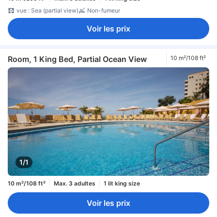
vue : Sea (partial view)
Non-fumeur
Voir les prix
Room, 1 King Bed, Partial Ocean View
10 m²/108 ft²
1/1
10 m²/108 ft²
Max. 3 adultes
1 lit king size
Voir les prix