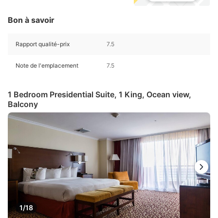
Bon à savoir
Rapport qualité-prix
7.5
Note de l'emplacement
7.5
1 Bedroom Presidential Suite, 1 King, Ocean view,
Balcony
1/18