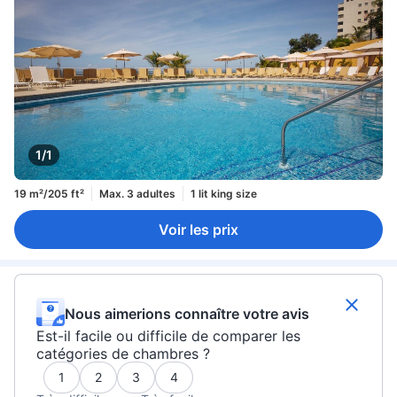
1/1
19 m²/205 ft²
Max. 3 adultes
1 lit king size
Voir les prix
Nous aimerions connaître votre avis
Est-il facile ou difficile de comparer les
catégories de chambres ?
1
2
3
4