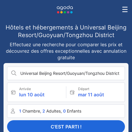
Hôtels et hébergements à Universal Beijing
Resort/Guoyuan/Tongzhou District
Effectuez une recherche pour comparer les prix et
découvrez des offres exceptionnelles avec annulation
gratuite
Universal Beijing Resort/Guoyuan/Tongzhou District
Arrivée
Départ
lun 10 août
mar 11 août
1
Chambre,
2
Adultes,
0
Enfants
C'EST PARTI !