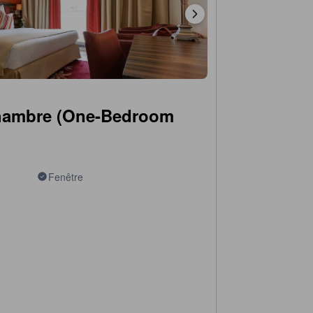
hambre (One-Bedroom
Fenêtre