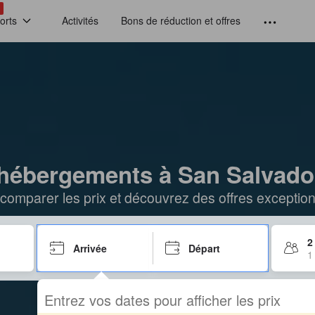
!
orts
Activités
Bons de réduction et offres
 hébergements à San Salvado
comparer les prix et découvrez des offres exceptionn
2
Arrivée
Départ
1
Entrez vos dates pour afficher les prix