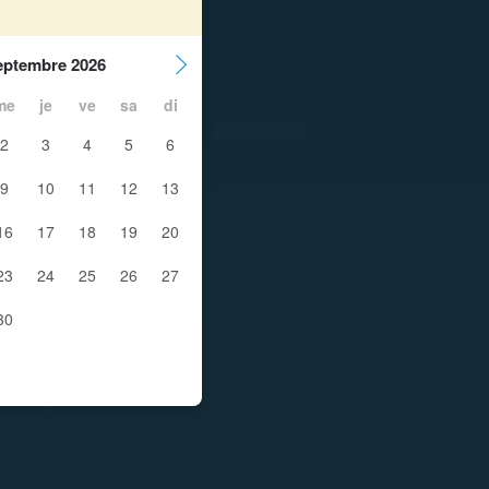
eptembre 2026
me
je
ve
sa
di
2
3
4
5
6
9
10
11
12
13
16
17
18
19
20
23
24
25
26
27
30