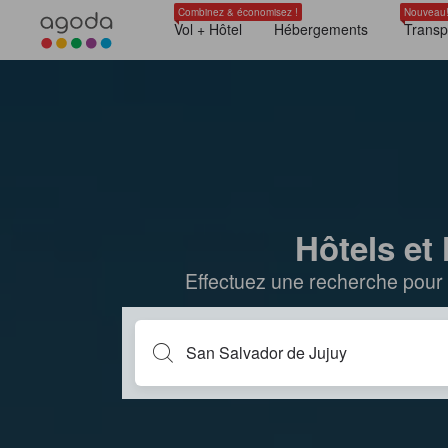
Combinez & économisez !
Nouveau
Vol + Hôtel
Hébergements
Transp
Hôtels et
Effectuez une recherche pour 