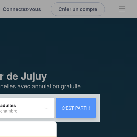
Connectez-vous
Créer un compte
r de Jujuy
elles avec annulation gratuite
 adultes
C'EST PARTI !
 chambre