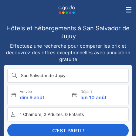
Hôtels et hébergements à San Salvador de
Jujuy
Effectuez une recherche pour comparer les prix et
découvrez des offres exceptionnelles avec annulation
gratuite
San Salvador de Jujuy
Arrivée
Départ
dim 9 août
lun 10 août
1
Chambre,
2
Adultes,
0
Enfants
C'EST PARTI !