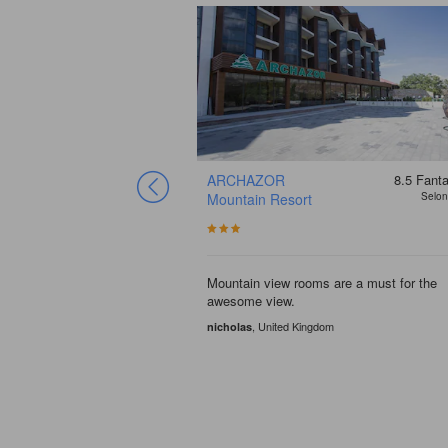
ARCHAZOR
8.5
Fanta
Mountain Resort
Selon
Mountain view rooms are a must for the
awesome view.
, United Kingdom
nicholas