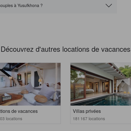
 couples à Yusufkhona ?
Découvrez d'autres locations de vacances
tions de vacances
Villas privées
03 locations
181 167 locations