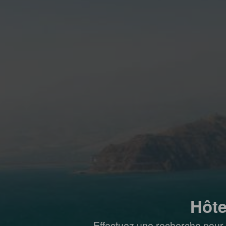
Hôte
Effectuez une recherche pour 