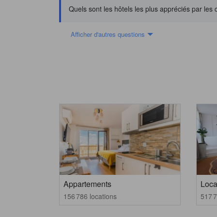
Quels sont les hôtels les plus appréciés par les
Afficher d'autres questions
Appartements
Loca
156 786 locations
517 7