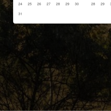
24
25
26
27
28
29
30
28
29
31