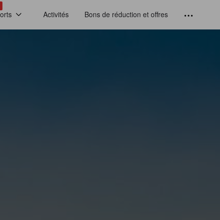
!
orts
Activités
Bons de réduction et offres