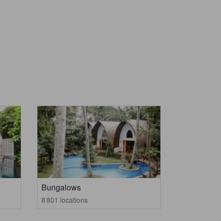
Bungalows
8 801 locations