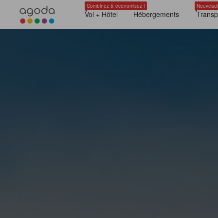
Combinez & économisez !
Nouveau
Vol + Hôtel
Hébergements
Transp