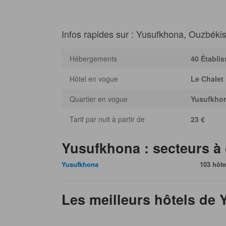
Infos rapides sur : Yusufkhona, Ouzbéki
Hébergements
40 Établi
Hôtel en vogue
Le Chalet
Quartier en vogue
Yusufkho
Tarif par nuit à partir de
23 €
Yusufkhona : secteurs à
Yusufkhona
103 hôte
Les meilleurs hôtels de 