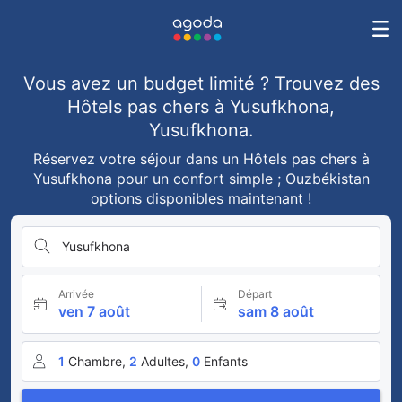
Vous avez un budget limité ? Trouvez des
Hôtels pas chers à Yusufkhona,
Yusufkhona.
Réservez votre séjour dans un Hôtels pas chers à
Yusufkhona pour un confort simple ; Ouzbékistan
options disponibles maintenant !
Yusufkhona
Arrivée
Départ
ven 7 août
sam 8 août
1
Chambre,
2
Adultes,
0
Enfants