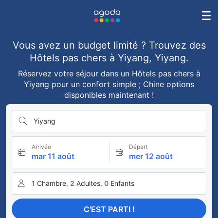
Vous avez un budget limité ? Trouvez des
Hôtels pas chers à Yiyang, Yiyang.
Réservez votre séjour dans un Hôtels pas chers à
Yiyang pour un confort simple ; Chine options
disponibles maintenant !
Yiyang
Arrivée
Départ
mar 11 août
mer 12 août
1
Chambre,
2
Adultes,
0
Enfants
C'EST PARTI !