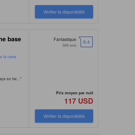
Vérifier la disponibilité
the base
Fantastique
8.4
569 avis
r la carte
ya so far...
"
Prix moyen par nuit
117 USD
Vérifier la disponibilité