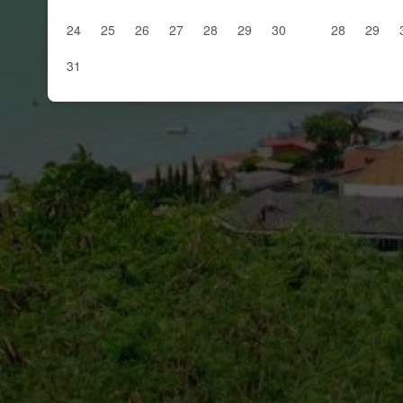
24
25
26
27
28
29
30
28
29
31