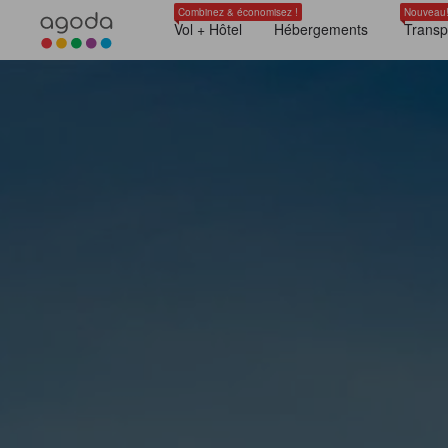
Combinez & économisez !
Nouveau
Vol + Hôtel
Hébergements
Transp