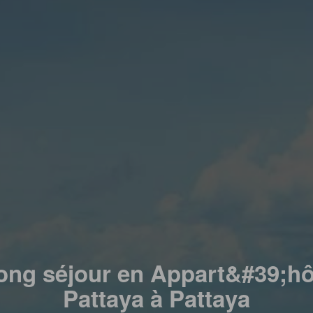
ong séjour en Appart&#39;hô
Pattaya à Pattaya