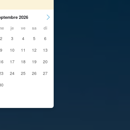
eptembre 2026
me
je
ve
sa
di
2
3
4
5
6
9
10
11
12
13
16
17
18
19
20
23
24
25
26
27
30