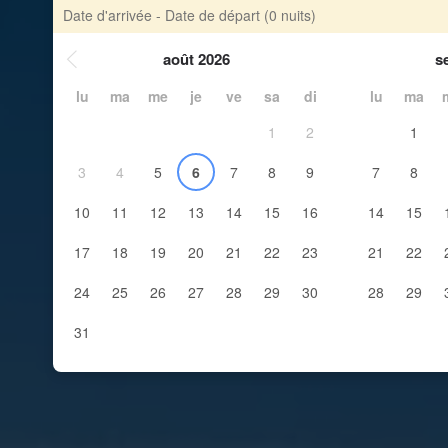
Date d'arrivée - Date de départ
(0 nuits)
août 2026
s
lu
ma
me
je
ve
sa
di
lu
ma
1
2
1
3
4
5
6
7
8
9
7
8
10
11
12
13
14
15
16
14
15
17
18
19
20
21
22
23
21
22
24
25
26
27
28
29
30
28
29
31