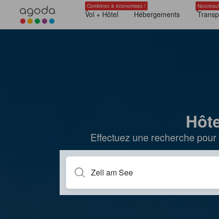
Combinez & économisez !
Nouveau
Vol + Hôtel
Hébergements
Transp
Hôte
Effectuez une recherche pour 