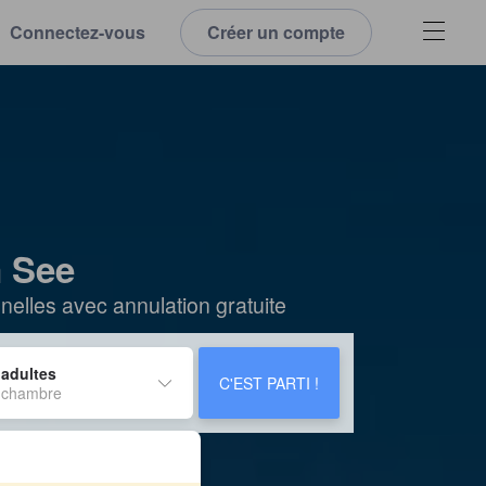
Connectez-vous
Créer un compte
m See
elles avec annulation gratuite
 adultes
C'EST PARTI !
 chambre