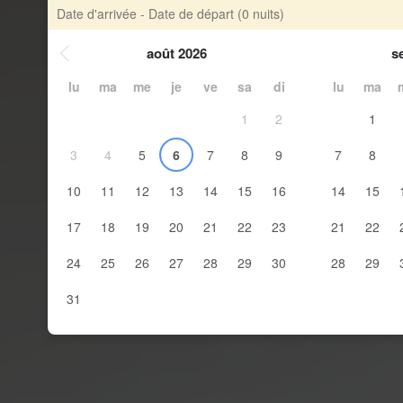
Date d'arrivée - Date de départ
(0 nuits)
août 2026
s
lu
ma
me
je
ve
sa
di
lu
ma
1
2
1
3
4
5
6
7
8
9
7
8
10
11
12
13
14
15
16
14
15
17
18
19
20
21
22
23
21
22
24
25
26
27
28
29
30
28
29
31