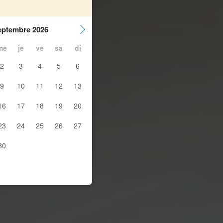
eptembre 2026
me
je
ve
sa
di
2
3
4
5
6
9
10
11
12
13
16
17
18
19
20
23
24
25
26
27
30