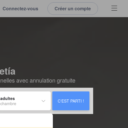
Connectez-vous
Créer un compte
etía
elles avec annulation gratuite
 adultes
C'EST PARTI !
 chambre