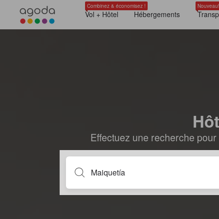
Combinez & économisez !
Nouveau
Vol + Hôtel
Hébergements
Transp
Hôt
Effectuez une recherche pour 