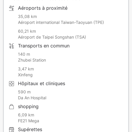
Aéroports à proximité
35,08 km
Aéroport international Taiwan-Taoyuan (TPE)
60,21 km
Aéroport de Taipei Songshan (TSA)
Transports en commun
140 m
Zhubei Station
3,47 km
Xinfeng
Hôpitaux et cliniques
590 m
Da An Hospital
shopping
6,09 km
FE21 Mega
Supérettes