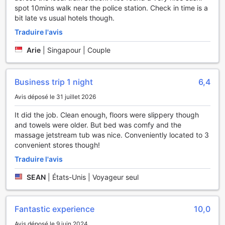
spot 10mins walk near the police station. Check in time is a
bit late vs usual hotels though.
Traduire l'avis
Arie
|
Singapour | Couple
Business trip 1 night
6,4
Avis déposé le 31 juillet 2026
It did the job. Clean enough, floors were slippery though
and towels were older. But bed was comfy and the
massage jetstream tub was nice. Conveniently located to 3
convenient stores though!
Traduire l'avis
SEAN
|
États-Unis | Voyageur seul
Fantastic experience
10,0
Avis déposé le 9 juin 2024