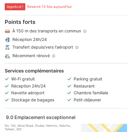
Apprécié !
Réservé 13 fois aujourd'hui
Points forts
À 150 m des transports en commun
Réception 24h/24
Transfert depuis/vers l'aéroport
Récemment rénové
Services complémentaires
Wi-Fi gratuit
Parking gratuit
Réception 24h/24
Restaurant
Navette aéroport
Chambre familiale
Stockage de bagages
Petit-déjeuner
9.0
Emplacement exceptionnel
No. 102, Xintai Road, Zhubei, Hsinchu, Hsinchu,
Taïwan, 302