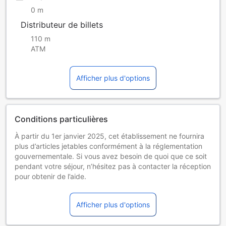
0 m
Distributeur de billets
110 m
ATM
Afficher plus d'options
Conditions particulières
À partir du 1er janvier 2025, cet établissement ne fournira
plus d’articles jetables conformément à la réglementation
gouvernementale. Si vous avez besoin de quoi que ce soit
pendant votre séjour, n’hésitez pas à contacter la réception
pour obtenir de l’aide.
Enfants et lits supplémentaires
Enfants de 0 à 5 ans
Afficher plus d'options
Séjour gratuit en utilisant la literie existante.
Les lits supplémentaires dépendent de la chambre que