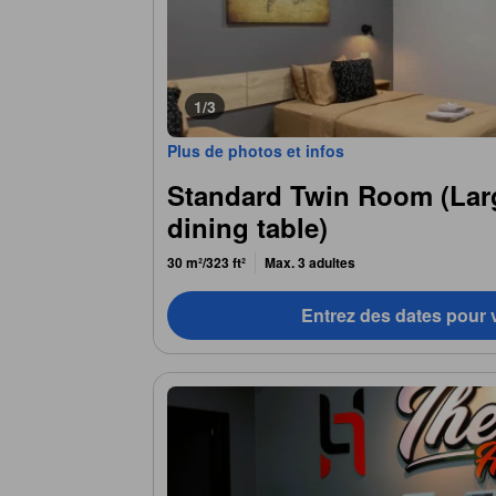
1/3
Plus de photos et infos
Standard Twin Room (Lar
dining table)
30 m²/323 ft²
Max. 3 adultes
Entrez des dates pour v