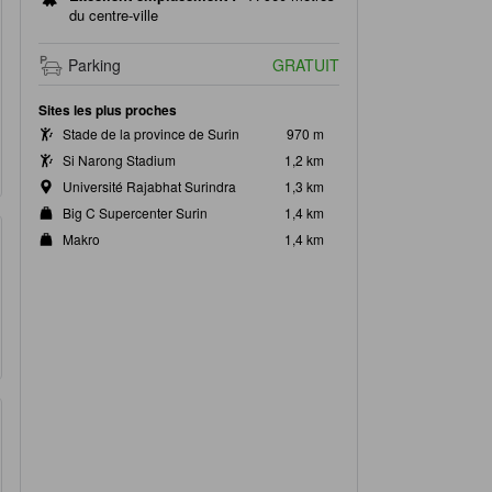
du centre-ville
Parking
GRATUIT
Sites les plus proches
Stade de la province de Surin
970 m
Si Narong Stadium
1,2 km
Université Rajabhat Surindra
1,3 km
Big C Supercenter Surin
1,4 km
Makro
1,4 km