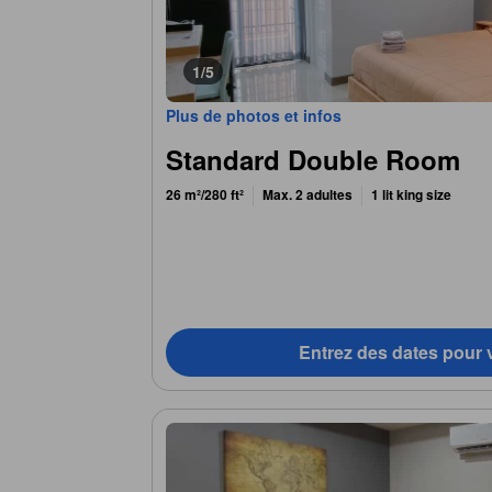
1/5
Plus de photos et infos
Standard Double Room
26 m²/280 ft²
Max. 2 adultes
1 lit king size
Entrez des dates pour v