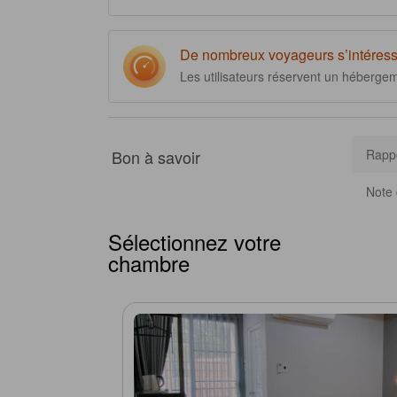
intéressantes et de profiter d'options de restauration pour
d'un centre de fitness pour un séjour encore plus reposan
De nombreux voyageurs s’intéress
Les utilisateurs réservent un héberge
Bon à savoir
Rappo
Note 
Sélectionnez votre
chambre