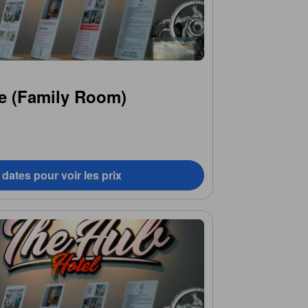
e (Family Room)
dates pour voir les prix