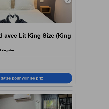
 avec Lit King Size (King
it king size
dates pour voir les prix