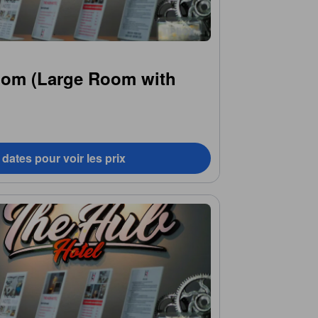
oom (Large Room with
dates pour voir les prix