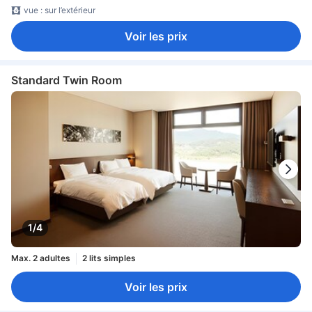
vue : sur l’extérieur
Voir les prix
Standard Twin Room
1/4
Max. 2 adultes
2 lits simples
Voir les prix