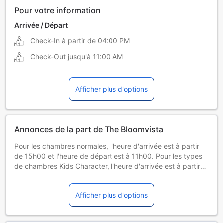
Pour votre information
Arrivée / Départ
Check-In à partir de
04:00 PM
Check-Out jusqu'à
11:00 AM
Afficher plus d'options
Annonces de la part de The Bloomvista
Pour les chambres normales, l'heure d'arrivée est à partir
de 15h00 et l'heure de départ est à 11h00. Pour les types
de chambres Kids Character, l'heure d'arrivée est à partir
de 16h00, et l'heure de départ est jusqu'à 12h00. (Ce
contenu a été traduit automatiquement)
Afficher plus d'options
1. Avis d’indisponibilité temporaire des installations
Pour des raisons opérationnelles internes, les installations
suivantes seront temporairement indisponibles pendant la