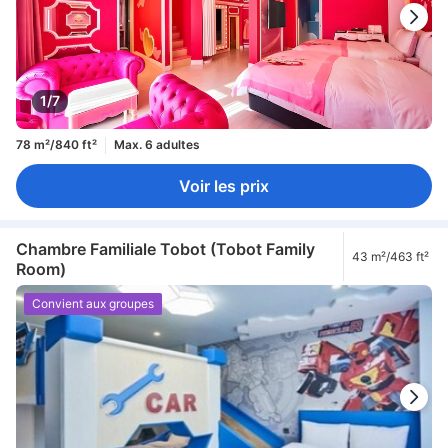
1/7
78 m²/840 ft²
Max. 6 adultes
Voir les prix
Chambre Familiale Tobot (Tobot Family
43 m²/463 ft²
Room)
Convient aux groupes