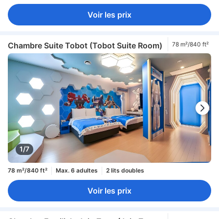
Voir les prix
Chambre Suite Tobot (Tobot Suite Room)
78 m²/840 ft²
1/7
78 m²/840 ft²
Max. 6 adultes
2 lits doubles
Voir les prix