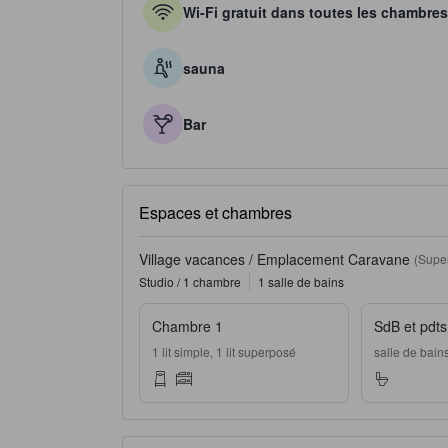
Wi-Fi gratuit dans toutes les chambres
sauna
Bar
Espaces et chambres
Village vacances / Emplacement Caravane
(Super
Studio / 1 chambre
1 salle de bains
Chambre 1
SdB et pdts 
1 lit simple, 1 lit superposé
salle de bai