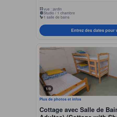
vue : jardin
Studio / 1 chambre
1 salle de bains
Entrez des dates pour v
1/9
Plus de photos et infos
Cottage avec Salle de Ba
Adultes) (Cottage with S