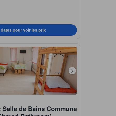
dates pour voir les prix
c Salle de Bains Commune
Shared Bathroom)