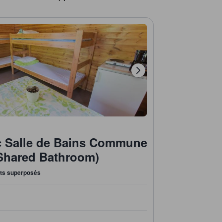
c Salle de Bains Commune
Shared Bathroom)
lits superposés