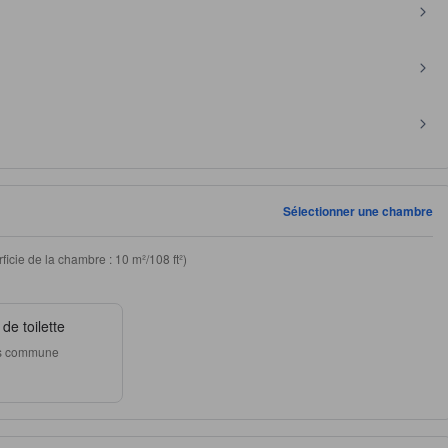
Sélectionner une chambre
ficie de la chambre : 10 m²/108 ft²)
de toilette
ns commune