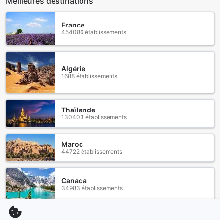
Meilleures destinations
France
454086 établissements
Algérie
1688 établissements
Thaïlande
130403 établissements
Maroc
44722 établissements
Canada
34983 établissements
Voir plus