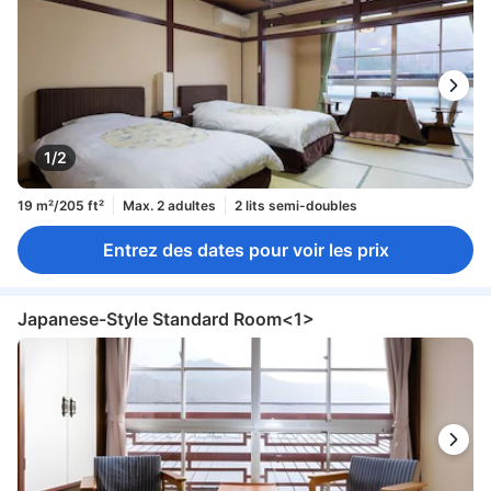
1/2
19 m²/205 ft²
Max. 2 adultes
2 lits semi-doubles
Entrez des dates pour voir les prix
Japanese-Style Standard Room<1>