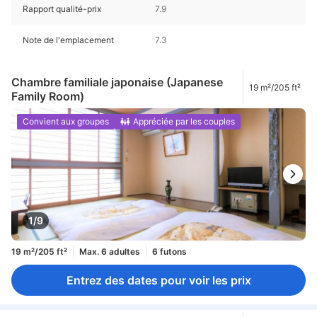
Rapport qualité-prix
7.9
Note de l'emplacement
7.3
Chambre familiale japonaise (Japanese
19 m²/205 ft²
Family Room)
Convient aux groupes
Appréciée par les couples
1/9
19 m²/205 ft²
Max. 6 adultes
6 futons
Entrez des dates pour voir les prix