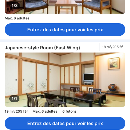
1/3
Max. 6 adultes
Entrez des dates pour voir les prix
Japanese-style Room (East Wing)
19 m²/205 ft²
1/1
19 m²/205 ft²
Max. 6 adultes
6 futons
Entrez des dates pour voir les prix