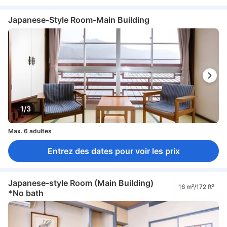
Japanese-Style Room-Main Building
1/3
Max. 6 adultes
Entrez des dates pour voir les prix
Japanese-style Room (Main Building)
16 m²/172 ft²
*No bath