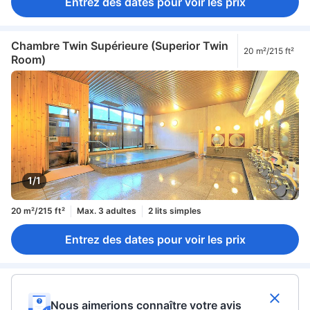
Entrez des dates pour voir les prix
Chambre Twin Supérieure (Superior Twin
20 m²/215 ft²
Room)
1/1
20 m²/215 ft²
Max. 3 adultes
2 lits simples
Entrez des dates pour voir les prix
Nous aimerions connaître votre avis