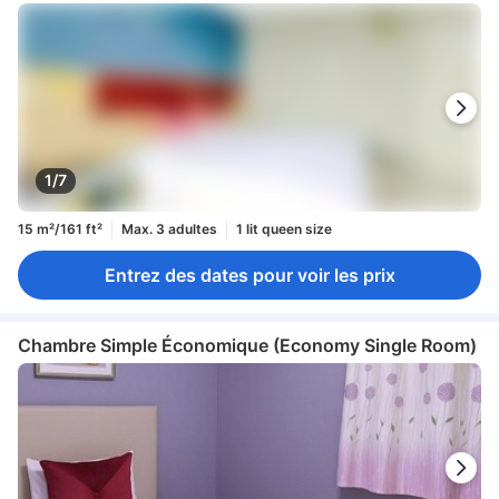
1/7
15 m²/161 ft²
Max. 3 adultes
1 lit queen size
Entrez des dates pour voir les prix
Chambre Simple Économique (Economy Single Room)