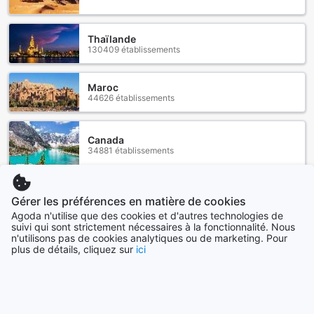
Thaïlande
130409 établissements
Maroc
44626 établissements
Canada
34881 établissements
Voir plus
Gérer les préférences en matière de cookies
Agoda n'utilise que des cookies et d'autres technologies de
Tout voir
suivi qui sont strictement nécessaires à la fonctionnalité. Nous
n'utilisons pas de cookies analytiques ou de marketing. Pour
plus de détails, cliquez sur
ici
Villes en vogue
Séoul
Corée du Sud