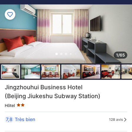
1/65
2 étoiles au classement par étoile
Jingzhouhui Business Hotel
(Beijing Jiukeshu Subway Station)
Hôtel
7,8
Très bien
128 avis