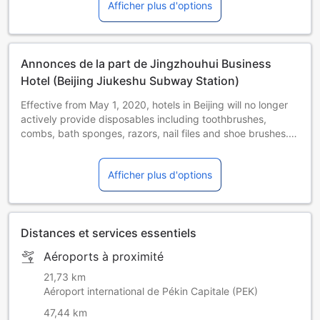
Afficher plus d'options
Annonces de la part de Jingzhouhui Business
Hotel (Beijing Jiukeshu Subway Station)
Effective from May 1, 2020, hotels in Beijing will no longer
actively provide disposables including toothbrushes,
combs, bath sponges, razors, nail files and shoe brushes. If
these disposables are required, please contact the hotel.
Afficher plus d'options
Distances et services essentiels
Aéroports à proximité
21,73 km
Aéroport international de Pékin Capitale (PEK)
47,44 km