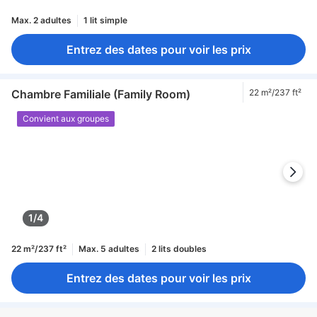
Max. 2 adultes
1 lit simple
Entrez des dates pour voir les prix
Chambre Familiale (Family Room)
22 m²/237 ft²
Convient aux groupes
1/4
22 m²/237 ft²
Max. 5 adultes
2 lits doubles
Entrez des dates pour voir les prix