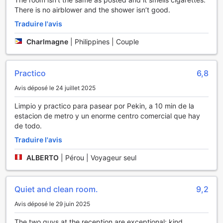
There is no airblower and the shower isn’t good.
Traduire l'avis
Charlmagne
|
Philippines | Couple
Practico
6,8
Avis déposé le 24 juillet 2025
Limpio y practico para pasear por Pekin, a 10 min de la
estacion de metro y un enorme centro comercial que hay
de todo.
Traduire l'avis
ALBERTO
|
Pérou | Voyageur seul
Quiet and clean room.
9,2
Avis déposé le 29 juin 2025
The two guys at the reception are exceptional: kind,