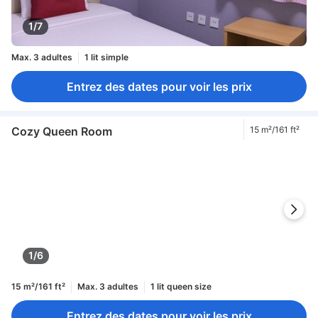
1/7
Max. 3 adultes
1 lit simple
Entrez des dates pour voir les prix
Cozy Queen Room
15 m²/161 ft²
1/6
15 m²/161 ft²
Max. 3 adultes
1 lit queen size
Entrez des dates pour voir les prix