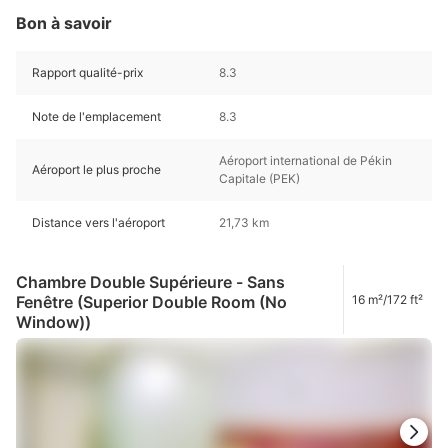
Bon à savoir
Rapport qualité-prix
8.3
Note de l'emplacement
8.3
Aéroport international de Pékin
Aéroport le plus proche
Capitale (PEK)
Distance vers l'aéroport
21,73 km
Chambre Double Supérieure - Sans
Fenêtre (Superior Double Room (No
16 m²/172 ft²
Window))