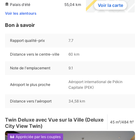
Palais d'été
55,04 km
Voir la carte
Voir les alentours
Bon à savoir
Rapport qualité-prix
7.7
Distance vers le centre-ville
60 km
Note de l'emplacement
9.1
Aéroport international de Pékin
Aéroport le plus proche
Capitale (PEK)
Distance vers l'aéroport
34,58 km
Twin Deluxe avec Vue sur la Ville (Deluxe
45 m²/484 ft²
City View Twin)
Appréciée par les couples