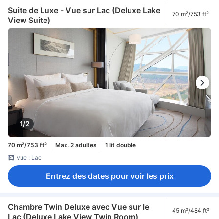
Suite de Luxe - Vue sur Lac (Deluxe Lake
70 m²/753 ft²
View Suite)
1/2
70 m²/753 ft²
Max. 2 adultes
1 lit double
vue : Lac
Entrez des dates pour voir les prix
Chambre Twin Deluxe avec Vue sur le
45 m²/484 ft²
Lac (Deluxe Lake View Twin Room)