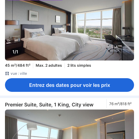
1/1
45 m²/484 ft²
Max. 2 adultes
2 lits simples
vue : ville
Entrez des dates pour voir les prix
Premier Suite, Suite, 1 King, City view
76 m²/818 ft²