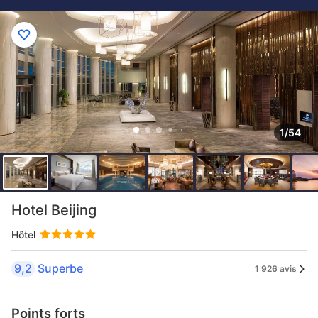
1/54
Hotel Beijing
Hôtel
9,2
Superbe
1 926 avis
Points forts