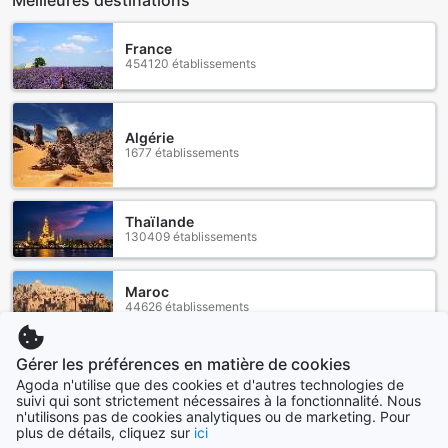
France
454120 établissements
Algérie
1677 établissements
Thaïlande
130409 établissements
Maroc
44626 établissements
Gérer les préférences en matière de cookies
Canada
34881 établissements
Agoda n'utilise que des cookies et d'autres technologies de
suivi qui sont strictement nécessaires à la fonctionnalité. Nous
n'utilisons pas de cookies analytiques ou de marketing. Pour
plus de détails, cliquez sur
ici
Voir plus