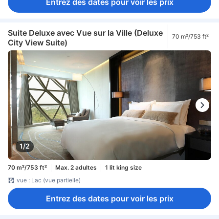
Entrez des dates pour voir les prix
Suite Deluxe avec Vue sur la Ville (Deluxe
70 m²/753 ft²
City View Suite)
1/2
70 m²/753 ft²
Max. 2 adultes
1 lit king size
vue : Lac (vue partielle)
Entrez des dates pour voir les prix