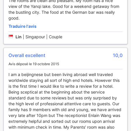
The rooms are clean and pleasant. My room has a nice
view of the Yanqi lake. Good for a weekend getaway from
the bustling city. The food at the German bar was really
good.
Traduire l'avis
Lin
|
Singapour | Couple
Overall excellent
10,0
Avis déposé le 19 octobre 2015
I am a beijingnese but been living abroad well traveled
worldwide staying all sort of high end hotels. However this
is the first time I would like to write a review for a hotel.
Being sceptical at the beginning about the service
standard due to some reviews but was only surprised by
the high level of professional attentive care to guests. Our
family has 9 members with old and young, we have arrived
very late after 10pm but The receptionist Enlain Wang was
extremely helpful and sorted out our rooms upon arrival
with minimum check in time. My Parents' room was also