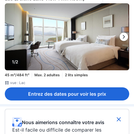
1/2
45 m²/484 ft²
Max. 2 adultes
2 lits simples
vue : Lac
Entrez des dates pour voir les prix
Nous aimerions connaître votre avis
Est-il facile ou difficile de comparer les