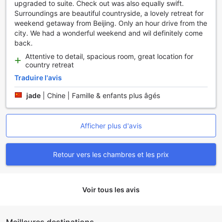
upgraded to suite. Check out was also equally swift.
Surroundings are beautiful countryside, a lovely retreat for
weekend getaway from Beijing. Only an hour drive from the
city. We had a wonderful weekend and wil definitely come
back.
Attentive to detail, spacious room, great location for
country retreat
Traduire l'avis
jade
|
Chine | Famille & enfants plus âgés
Afficher plus d'avis
Retour vers les chambres et les prix
Voir tous les avis
Meilleures destinations