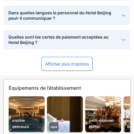
Dans quelles langues le personnel du Hotel Beijing
peut-il communiquer ?
Quelles sont les cartes de paiement acceptées au
Hotel Beijing ?
Afficher plus d'options
Équipements de l’établissement
piscine
petit-déjeuner
intérieure
spa
buffet
Res