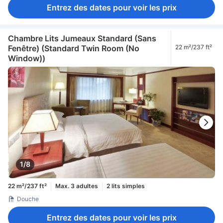
Entrez des dates pour voir les prix
Chambre Lits Jumeaux Standard (Sans
Fenêtre) (Standard Twin Room (No
22 m²/237 ft²
Window))
1/8
22 m²/237 ft²
Max. 3 adultes
2 lits simples
Douche
Entrez des dates pour voir les prix