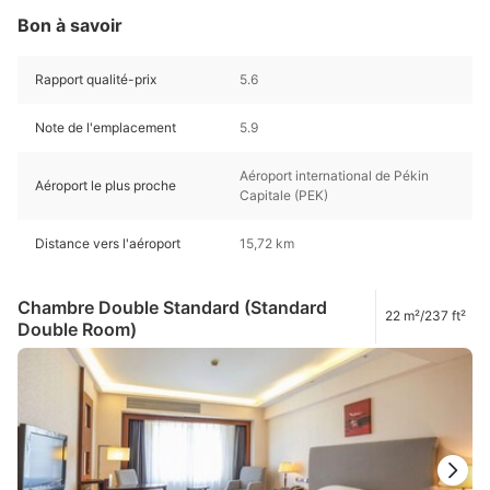
Bon à savoir
Rapport qualité-prix
5.6
Note de l'emplacement
5.9
Aéroport international de Pékin
Aéroport le plus proche
Capitale (PEK)
Distance vers l'aéroport
15,72 km
Chambre Double Standard (Standard
22 m²/237 ft²
Double Room)