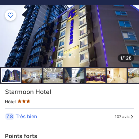
1/128
3 étoiles au classement par étoile
Starmoon Hotel
Hôtel
7,8
Très bien
137 avis
Points forts