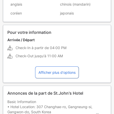
anglais
chinois (mandarin)
coréen
japonais
Pour votre information
Arrivée / Départ
Check-In à partir de
04:00 PM
Check-Out jusqu'à
11:00 AM
Afficher plus d'options
Annonces de la part de St.John's Hotel
Basic Information
• Hotel Location: 307 Changhae-ro, Gangneung-si,
Gangwon-do, South Korea