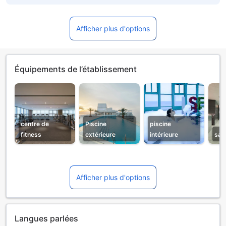
Afficher plus d'options
Équipements de l’établissement
centre de
Piscine
piscine
fitness
extérieure
intérieure
sau
Afficher plus d'options
Langues parlées