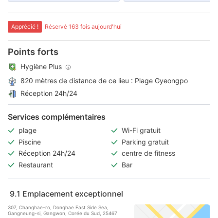
Apprécié !
Réservé 163 fois aujourd'hui
Points forts
Hygiène Plus
820 mètres de distance de ce lieu : Plage Gyeongpo
Réception 24h/24
Services complémentaires
plage
Wi-Fi gratuit
Piscine
Parking gratuit
Réception 24h/24
centre de fitness
Restaurant
Bar
9.1
Emplacement exceptionnel
307, Changhae-ro, Donghae East Side Sea,
Gangneung-si, Gangwon, Corée du Sud, 25467