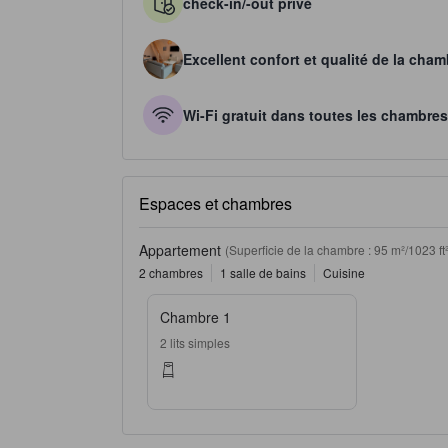
check-in/-out privé
Excellent confort et qualité de la cham
Wi-Fi gratuit dans toutes les chambres
Espaces et chambres
Appartement
(Superficie de la chambre : 95 m²/1023 ft²
2 chambres
1 salle de bains
Cuisine
Chambre 1
2 lits simples