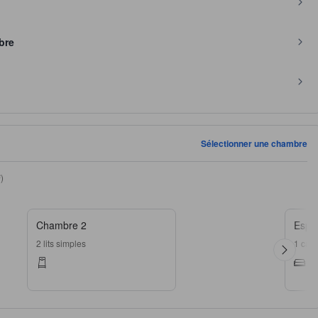
bre
Sélectionner une chambre
)
Chambre 2
Espa
2 lits simples
1 cana