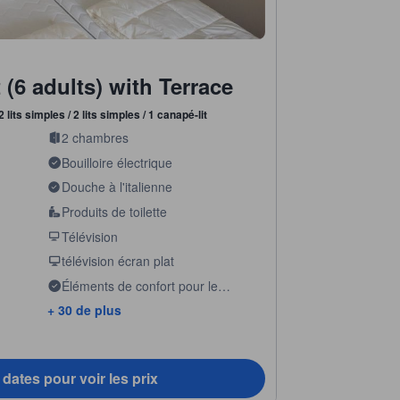
(6 adults) with Terrace
2 lits simples / 2 lits simples / 1 canapé-lit
2 chambres
Bouilloire électrique
Douche à l'italienne
Produits de toilette
Télévision
télévision écran plat
Éléments de confort pour le
sommeil
+ 30 de plus
dates pour voir les prix