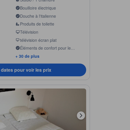
Bouilloire électrique
Douche à l'italienne
Produits de toilette
Télévision
télévision écran plat
Éléments de confort pour le
sommeil
+ 30 de plus
dates pour voir les prix