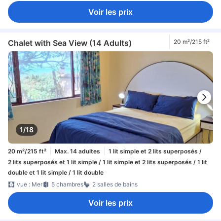
Voir les prix
Chalet with Sea View (14 Adults)
20 m²/215 ft²
1/18
20 m²/215 ft²
Max. 14 adultes
1 lit simple et 2 lits superposés /
2 lits superposés et 1 lit simple / 1 lit simple et 2 lits superposés / 1 lit
double et 1 lit simple / 1 lit double
vue : Mer
5 chambres
2 salles de bains
Voir les prix