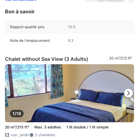
Bon à savoir
Rapport qualité-prix
10.0
Note de l'emplacement
9.3
Chalet without Sea View (3 Adults)
20 m²/215 ft²
1/18
20 m²/215 ft²
Max. 3 adultes
1 lit double / 1 lit simple
vue : jardin
2 chambres