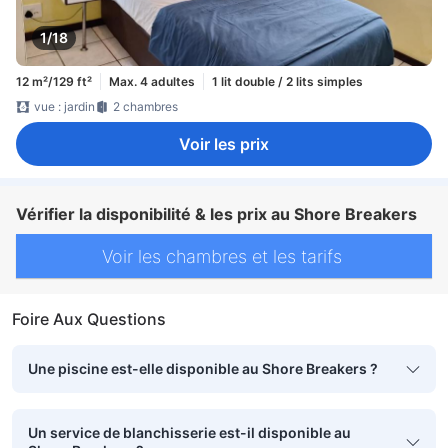
1/18
12 m²/129 ft²
Max. 4 adultes
1 lit double / 2 lits simples
vue : jardin
2 chambres
Voir les prix
Vérifier la disponibilité & les prix au Shore Breakers
Voir les chambres et les tarifs
Foire Aux Questions
Une piscine est-elle disponible au Shore Breakers ?
Un service de blanchisserie est-il disponible au