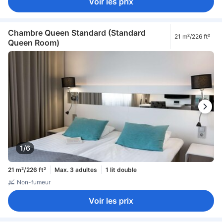
Voir les prix
Chambre Queen Standard (Standard
21 m²/226 ft²
Queen Room)
1/6
21 m²/226 ft²
Max. 3 adultes
1 lit double
Non-fumeur
Voir les prix