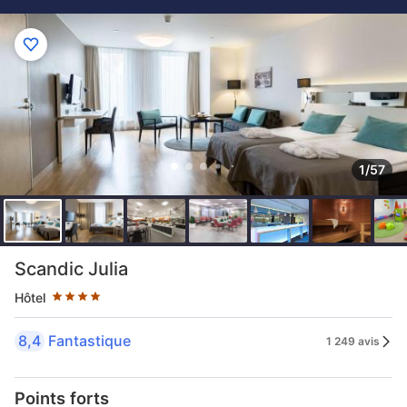
1/57
4 étoiles au classement par étoile
Scandic Julia
Hôtel
8,4
Fantastique
1 249 avis
Points forts