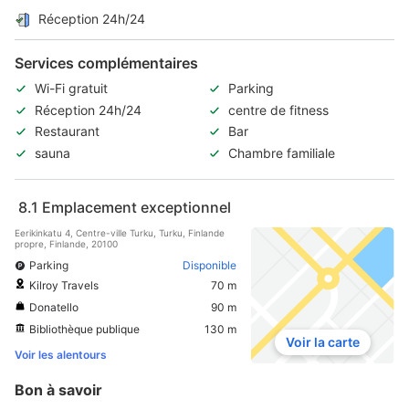
Réception 24h/24
Services complémentaires
Wi-Fi gratuit
Parking
Réception 24h/24
centre de fitness
Restaurant
Bar
sauna
Chambre familiale
8.1
Emplacement exceptionnel
Eerikinkatu 4, Centre-ville Turku, Turku, Finlande
propre, Finlande, 20100
Parking
Disponible
Kilroy Travels
70 m
Donatello
90 m
Bibliothèque publique
130 m
Voir la carte
Voir les alentours
Bon à savoir