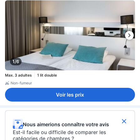
1/6
Max. 3 adultes
1 lit double
Non-fumeur
Voir les prix
Nous aimerions connaître votre avis
Est-il facile ou difficile de comparer les
catégories de chambres ?