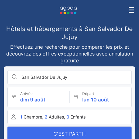
Hôtels et hébergements à San Salvador De
Jujuy
Effectuez une recherche pour comparer les prix et
découvrez des offres exceptionnelles avec annulation
gratuite
San Salvador De Jujuy
Arrivée
Départ
dim 9 août
lun 10 août
1
Chambre,
2
Adultes,
0
Enfants
C'EST PARTI !