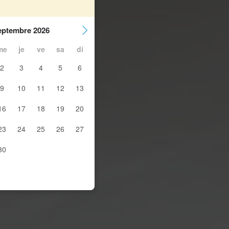
eptembre 2026
me
je
ve
sa
di
2
3
4
5
6
9
10
11
12
13
16
17
18
19
20
23
24
25
26
27
30