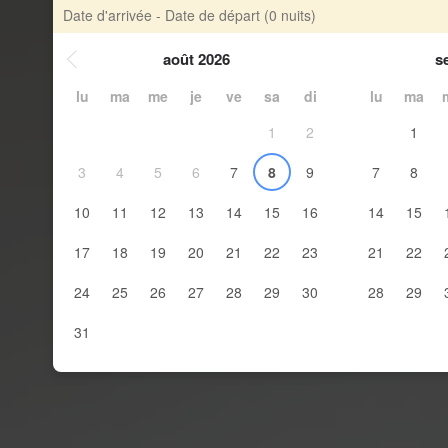
Date d'arrivée - Date de départ
(0 nuits)
août 2026
s
lu
ma
me
je
ve
sa
di
lu
ma
1
2
1
3
4
5
6
7
8
9
7
8
10
11
12
13
14
15
16
14
15
17
18
19
20
21
22
23
21
22
24
25
26
27
28
29
30
28
29
31