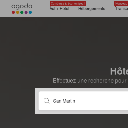
Combinez & économisez !
Nouveau
Vol + Hôtel
Hébergements
Transp
Hôt
Effectuez une recherche pour 