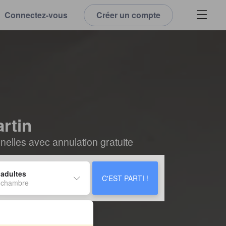
Connectez-vous
Créer un compte
rtin
elles avec annulation gratuite
 adultes
C'EST PARTI !
 chambre