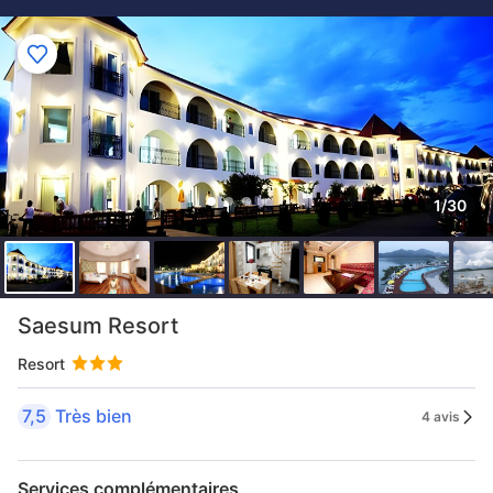
1/30
Saesum Resort
Resort
7,5
Très bien
4 avis
Services complémentaires