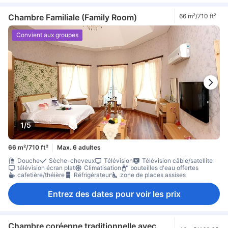
Chambre Familiale (Family Room)
66 m²/710 ft²
Convient aux groupes
1/5
66 m²/710 ft²
Max. 6 adultes
Douche
Sèche-cheveux
Télévision
Télévision câble/satellite
télévision écran plat
Climatisation
bouteilles d'eau offertes
cafetière/théière
Réfrigérateur
zone de places assises
Entrez des dates pour voir les prix
Chambre coréenne traditionnelle avec