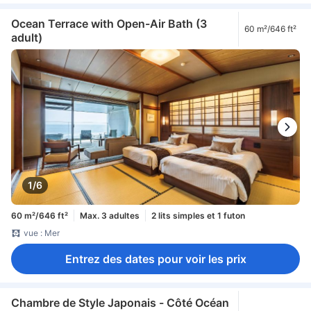
Ocean Terrace with Open-Air Bath (3
60 m²/646 ft²
adult)
1/6
60 m²/646 ft²
Max. 3 adultes
2 lits simples et 1 futon
vue : Mer
Entrez des dates pour voir les prix
Chambre de Style Japonais - Côté Océan