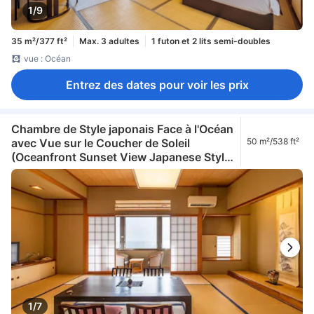
1/9
35 m²/377 ft²
Max. 3 adultes
1 futon et 2 lits semi-doubles
vue : Océan
Entrez des dates pour voir les prix
Chambre de Style japonais Face à l'Océan
avec Vue sur le Coucher de Soleil
50 m²/538 ft²
(Oceanfront Sunset View Japanese Style
Room)
1/7