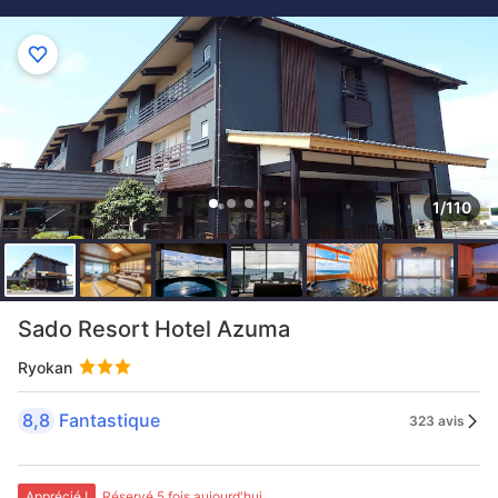
1/110
Sado Resort Hotel Azuma
Ryokan
8,8
Fantastique
323 avis
Apprécié !
Réservé 5 fois aujourd'hui