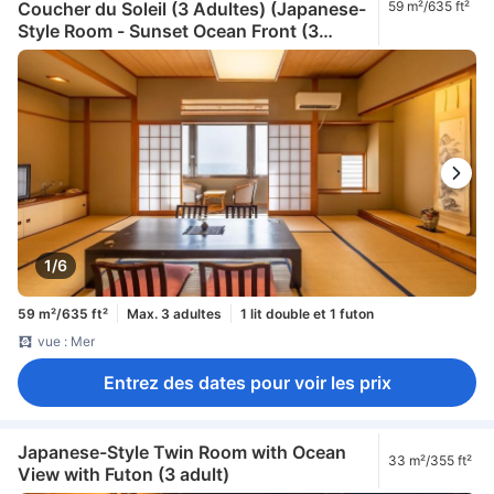
Coucher du Soleil (3 Adultes) (Japanese-
59 m²/635 ft²
Style Room - Sunset Ocean Front (3
adult))
1/6
59 m²/635 ft²
Max. 3 adultes
1 lit double et 1 futon
vue : Mer
Entrez des dates pour voir les prix
Japanese-Style Twin Room with Ocean
33 m²/355 ft²
View with Futon (3 adult)