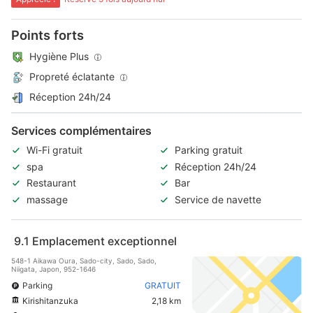
Points forts
Hygiène Plus
Propreté éclatante
Réception 24h/24
Services complémentaires
Wi-Fi gratuit
Parking gratuit
spa
Réception 24h/24
Restaurant
Bar
massage
Service de navette
9.1
Emplacement exceptionnel
548-1 Aikawa Oura, Sado-city, Sado, Sado,
Niigata, Japon, 952-1646
Parking
GRATUIT
Kirishitanzuka
2,18 km