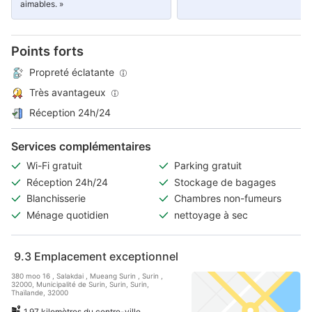
aimables. »
Points forts
Propreté éclatante
Très avantageux
Réception 24h/24
Services complémentaires
Wi-Fi gratuit
Parking gratuit
Réception 24h/24
Stockage de bagages
Blanchisserie
Chambres non-fumeurs
Ménage quotidien
nettoyage à sec
9.3
Emplacement exceptionnel
380 moo 16 , Salakdai , Mueang Surin , Surin ,
32000, Municipalité de Surin, Surin, Surin,
Thaïlande, 32000
1,97 kilomètres du centre-ville