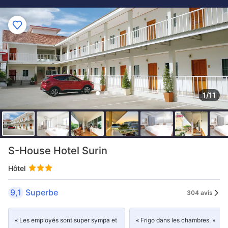
1/11
S-House Hotel Surin
Hôtel
9,1
Superbe
304 avis
« Les employés sont super sympa et
« Frigo dans les chambres. »