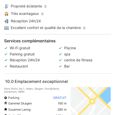
Propreté éclatante
Très avantageux
Réception 24h/24
Excellent confort et qualité de la chambre
Services complémentaires
Wi-Fi gratuit
Piscine
Parking gratuit
spa
Réception 24h/24
centre de fitness
Restaurant
Bar
10.0
Emplacement exceptionnel
Hans Ruths Vej 1, Hojen, Skagen, Nordjylland,
Danemark, 9990
Parking
GRATUIT
Gammel Skagen
160 m
Susanne Lanng
280 m