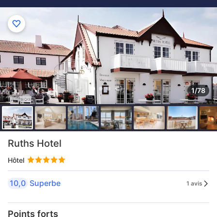
1/78
Ruths Hotel
Hôtel
10,0
Superbe
1 avis
Points forts