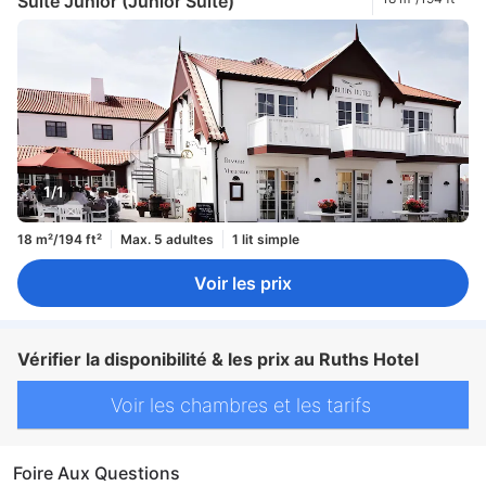
Suite Junior (Junior Suite)
1/1
18 m²/194 ft²
Max. 5 adultes
1 lit simple
Voir les prix
Vérifier la disponibilité & les prix au Ruths Hotel
Voir les chambres et les tarifs
Foire Aux Questions