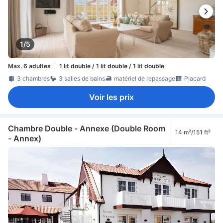
1/5
Max. 6 adultes
1 lit double / 1 lit double / 1 lit double
3 chambres
3 salles de bains
matériel de repassage
Placard
Voir les prix
Chambre Double - Annexe (Double Room
14 m²/151 ft²
- Annex)