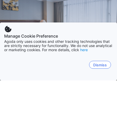
Manage Cookie Preference
Agoda only uses cookies and other tracking technologies that
are strictly necessary for functionality. We do not use analytical
or marketing cookies. For more details, click
here
Dismiss
Accueil
Thaïlande Établissements
Province de Surin
Surin
Chon Buri
Phuket
Bangkok
Chiang Mai
Surin