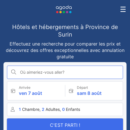
Hôtels et hébergements à Province de
Surin
Effectuez une recherche pour comparer les prix et
découvrez des offres exceptionnelles avec annulation
gratuite
Où aimeriez-vous aller?
Arrivée
Départ
ven 7 août
sam 8 août
1
Chambre,
2
Adultes,
0
Enfants
C'EST PARTI !