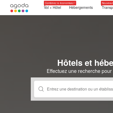
Combinez & économisez !
Nouveau
Vol + Hôtel
Hébergements
Transp
Hôtels et héb
Effectuez une recherche pour 