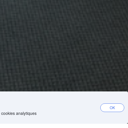
OK
e cookies analytiques