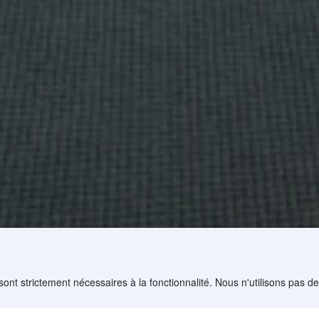
sont strictement nécessaires à la fonctionnalité. Nous n'utilisons pas d