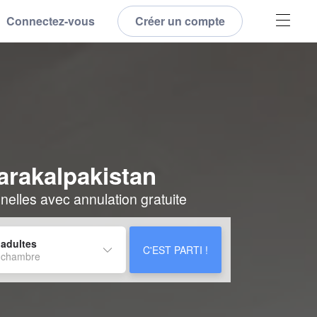
Connectez-vous
Créer un compte
arakalpakistan
elles avec annulation gratuite
 adultes
C'EST PARTI !
 chambre