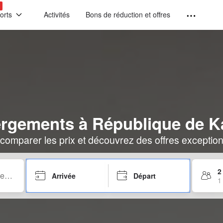
!
orts
Activités
Bons de réduction et offres
ergements à République de K
comparer les prix et découvrez des offres exceptionn
2
Arrivée
Départ
1