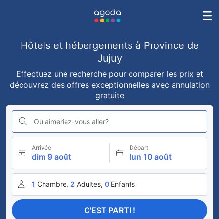
Hôtels et hébergements à Province de
Jujuy
Effectuez une recherche pour comparer les prix et
découvrez des offres exceptionnelles avec annulation
gratuite
Où aimeriez-vous aller?
Arrivée
Départ
dim 9 août
lun 10 août
1
Chambre,
2
Adultes,
0
Enfants
C'EST PARTI !