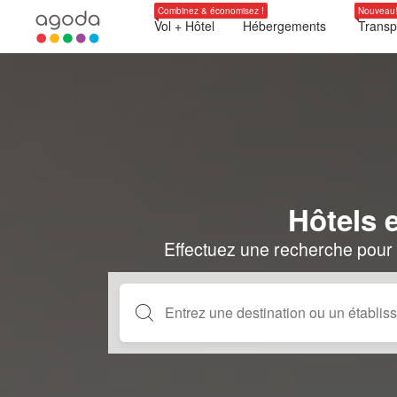
Combinez & économisez !
Nouveau
Vol + Hôtel
Hébergements
Transp
Hôtels 
Effectuez une recherche pour 