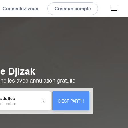
Connectez-vous
Créer un compte
e Djizak
elles avec annulation gratuite
 adultes
C'EST PARTI !
 chambre