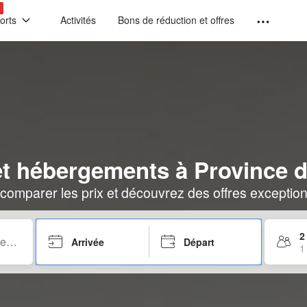
!
orts
Activités
Bons de réduction et offres
et hébergements à Province d
comparer les prix et découvrez des offres exceptionn
2
Arrivée
Départ
1