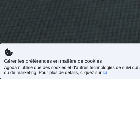
Gérer les préférences en matière de cookies
Agoda n'utilise que des cookies et d'autres technologies de suivi qui 
ou de marketing. Pour plus de détails, cliquez sur
ici
Province de Djizak : sec
Forish
9 hôte
Foire Aux Questions
Quels sont les hôtels les plus populaires à Jizza