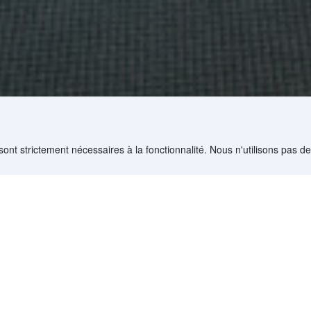
sont strictement nécessaires à la fonctionnalité. Nous n'utilisons pas d
teurs à découvrir
ls
Jizzakh
7 hôtels
kh ?