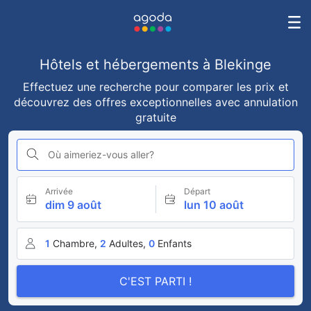
Hôtels et hébergements à Blekinge
Effectuez une recherche pour comparer les prix et
découvrez des offres exceptionnelles avec annulation
gratuite
Où aimeriez-vous aller?
Arrivée
Départ
dim 9 août
lun 10 août
1
Chambre,
2
Adultes,
0
Enfants
C'EST PARTI !