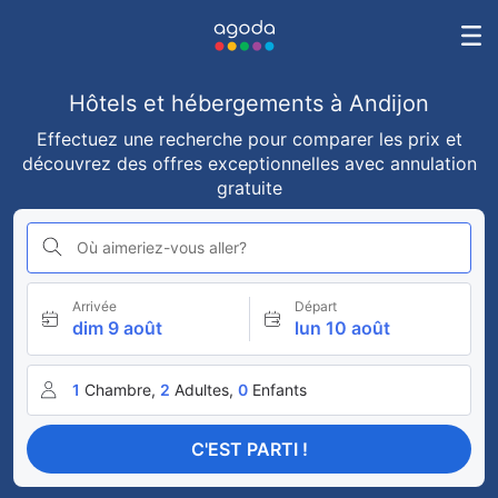
Hôtels et hébergements à Andijon
Effectuez une recherche pour comparer les prix et
découvrez des offres exceptionnelles avec annulation
gratuite
Où aimeriez-vous aller?
Arrivée
Départ
dim 9 août
lun 10 août
1
Chambre,
2
Adultes,
0
Enfants
C'EST PARTI !