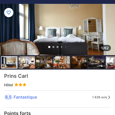
1/62
Prins Carl
Hôtel
8,5
Fantastique
1 628 avis
Points forts