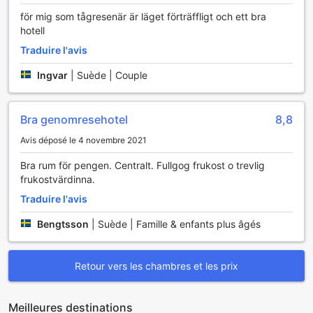
för mig som tågresenär är läget förträffligt och ett bra
hotell
Traduire l'avis
Ingvar
|
Suède | Couple
Bra genomresehotel
8,8
Avis déposé le 4 novembre 2021
Bra rum för pengen. Centralt. Fullgog frukost o trevlig
frukostvärdinna.
Traduire l'avis
Bengtsson
|
Suède | Famille & enfants plus âgés
Retour vers les chambres et les prix
Meilleures destinations