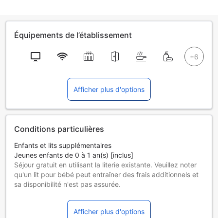
Équipements de l’établissement
Afficher plus d'options
Conditions particulières
Enfants et lits supplémentaires
Jeunes enfants de 0 à 1 an(s) [inclus]
Séjour gratuit en utilisant la literie existante. Veuillez noter
qu'un lit pour bébé peut entraîner des frais additionnels et
sa disponibilité n'est pas assurée.
Enfants de 2 à 12 ans
Séjour gratuit en utilisant la literie existante.
Afficher plus d'options
Les hôtes de 13 ans et plus sont considérés comme des