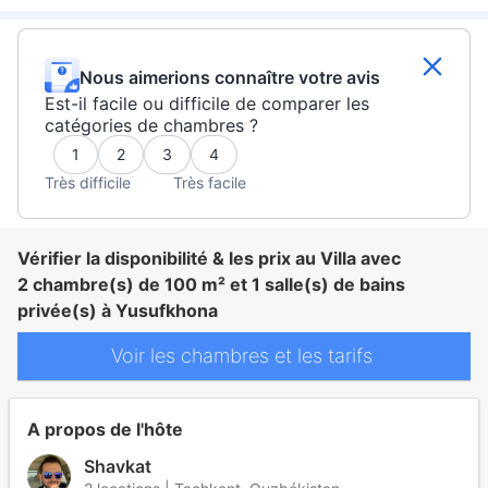
Nous aimerions connaître votre avis
Est-il facile ou difficile de comparer les
catégories de chambres ?
1
2
3
4
Très difficile
Très facile
Vérifier la disponibilité & les prix au Villa avec
2 chambre(s) de 100 m² et 1 salle(s) de bains
privée(s) à Yusufkhona
Voir les chambres et les tarifs
A propos de l'hôte
Shavkat