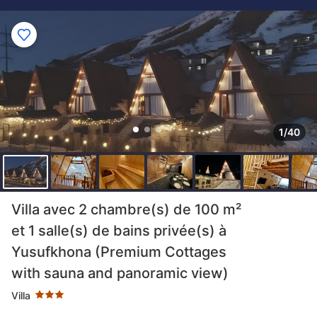
1/40
3 étoiles au classement par étoile
Villa avec 2 chambre(s) de 100 m²
et 1 salle(s) de bains privée(s) à
Yusufkhona (Premium Cottages
with sauna and panoramic view)
Villa