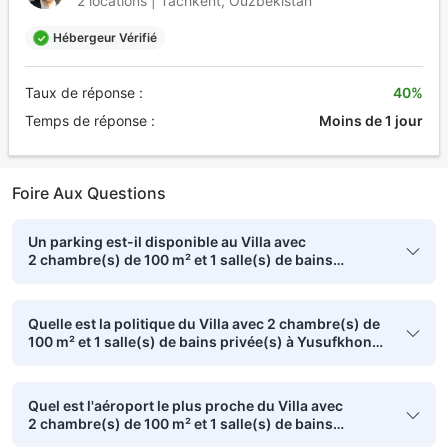
2 locations | Tachkent, Ouzbékistan
Hébergeur Vérifié
Taux de réponse :
40%
Temps de réponse :
Moins de 1 jour
Foire Aux Questions
Un parking est-il disponible au Villa avec
2 chambre(s) de 100 m² et 1 salle(s) de bains
privée(s) à Yusufkhona ?
Quelle est la politique du Villa avec 2 chambre(s) de
100 m² et 1 salle(s) de bains privée(s) à Yusufkhona
en ce qui concerne les lits des enfants ?
Quel est l'aéroport le plus proche du Villa avec
2 chambre(s) de 100 m² et 1 salle(s) de bains
privée(s) à Yusufkhona ?