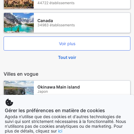
44722 établissements
Canada
34983 établissements
Voir plus
Tout voir
Villes en vogue
Okinawa Main island
Japon
Sydney
Gérer les préférences en matière de cookies
Australie
Agoda n'utilise que des cookies et d'autres technologies de
suivi qui sont strictement nécessaires à la fonctionnalité. Nous
n'utilisons pas de cookies analytiques ou de marketing. Pour
Jeju
plus de détails, cliquez sur
ici
Corée du Sud