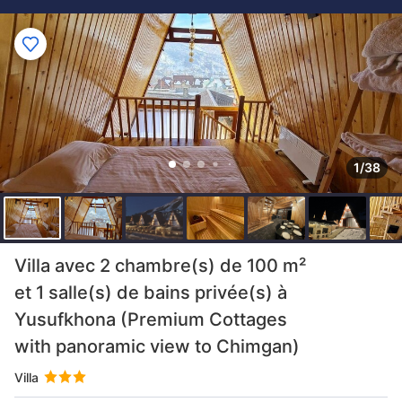
1/38
Villa avec 2 chambre(s) de 100 m²
et 1 salle(s) de bains privée(s) à
Yusufkhona (Premium Cottages
with panoramic view to Chimgan)
Villa