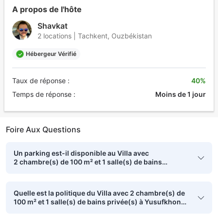
A propos de l'hôte
Shavkat
2 locations | Tachkent, Ouzbékistan
Hébergeur Vérifié
Taux de réponse :
40%
Temps de réponse :
Moins de 1 jour
Foire Aux Questions
Un parking est-il disponible au Villa avec
2 chambre(s) de 100 m² et 1 salle(s) de bains
privée(s) à Yusufkhona ?
Quelle est la politique du Villa avec 2 chambre(s) de
100 m² et 1 salle(s) de bains privée(s) à Yusufkhona
en ce qui concerne les lits des enfants ?