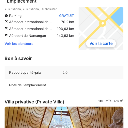
Emplacement
Yusufkhona, Yusufkhona, Ouzbékistan
Parking
GRATUIT
Aéroport international de Tashkent
70,2 km
Aéroport international de Shymkent
100,93 km
Aéroport de Namangan
143,93 km
Voir la carte
Voir les alentours
Bon à savoir
Rapport qualité-prix
2.0
Note de l'emplacement
Villa privative (Private Villa)
100 m²/1076 ft²