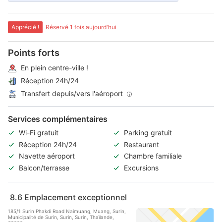
Apprécié !
Réservé 1 fois aujourd'hui
Points forts
En plein centre-ville !
Réception 24h/24
Transfert depuis/vers l'aéroport
Services complémentaires
Wi-Fi gratuit
Parking gratuit
Réception 24h/24
Restaurant
Navette aéroport
Chambre familiale
Balcon/terrasse
Excursions
8.6
Emplacement exceptionnel
185/1 Surin Phakdi Road Naimuang, Muang, Surin,
Municipalité de Surin, Surin, Surin, Thaïlande,