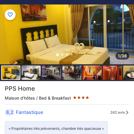
1/38
4 étoiles au classement par étoile
PPS Home
Maison d'hôtes / Bed & Breakfast
8,2
Fantastique
242 avis
« Propriétaires très prévenants, chambre très spacieuse »