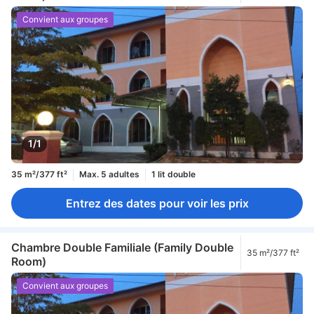
Convient aux groupes
1/1
35 m²/377 ft²
Max. 5 adultes
1 lit double
Entrez des dates pour voir les prix
Chambre Double Familiale (Family Double
35 m²/377 ft²
Room)
Convient aux groupes