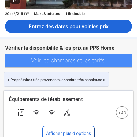
1/1
20 m²/215 ft²
Max. 3 adultes
1 lit double
Entrez des dates pour voir les prix
Vérifier la disponibilité & les prix au PPS Home
Voir les chambres et les tarifs
« Propriétaires très prévenants, chambre très spacieuse »
Équipements de l’établissement
Afficher plus d'options