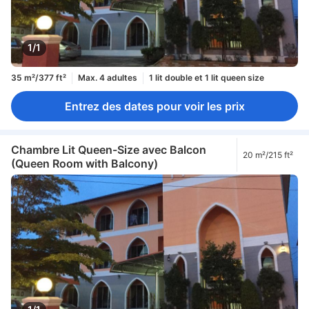
1/1
35 m²/377 ft²
Max. 4 adultes
1 lit double et 1 lit queen size
Entrez des dates pour voir les prix
Chambre Lit Queen-Size avec Balcon
20 m²/215 ft²
(Queen Room with Balcony)