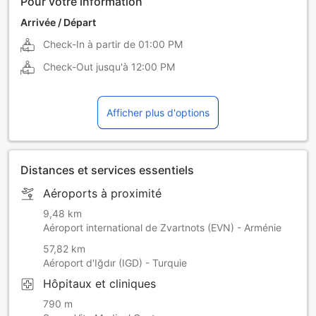
Pour votre information
Arrivée / Départ
Check-In à partir de
01:00 PM
Check-Out jusqu'à
12:00 PM
Afficher plus d'options
Distances et services essentiels
Aéroports à proximité
9,48 km
Aéroport international de Zvartnots (EVN) - Arménie
57,82 km
Aéroport d'Iğdır (IGD) - Turquie
Hôpitaux et cliniques
790 m