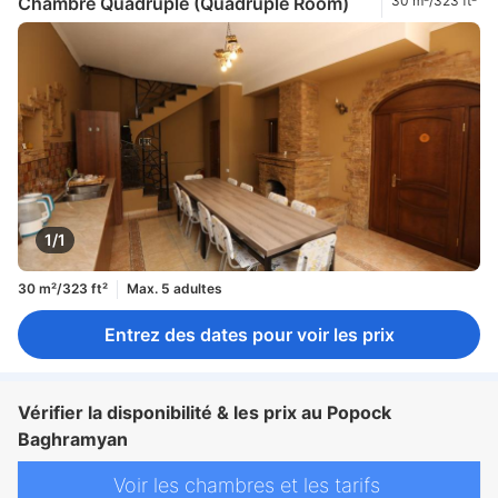
Chambre Quadruple (Quadruple Room)
30 m²/323 ft²
1/1
30 m²/323 ft²
Max. 5 adultes
Entrez des dates pour voir les prix
Vérifier la disponibilité & les prix au Popock
Baghramyan
Voir les chambres et les tarifs