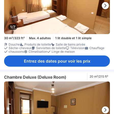
1/7
30 m²/323 ft²
Max. 4 adultes
1 lit double et 1 lit simple
Douche
Produits de toilette
Salle de bains privée
Sèche-cheveux
Serviettes de toilette
Télévision
Chauffage
chaussons
Climatisation
Linge de maison
Entrez des dates pour voir les prix
Chambre Deluxe (Deluxe Room)
20 m²/215 ft²