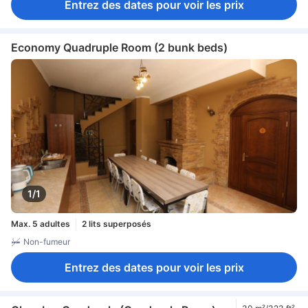
Entrez des dates pour voir les prix
Economy Quadruple Room (2 bunk beds)
1/1
Max. 5 adultes
2 lits superposés
Non-fumeur
Entrez des dates pour voir les prix