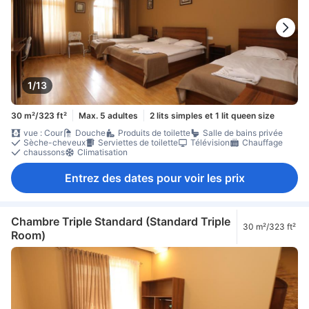
1/13
30 m²/323 ft²
Max. 5 adultes
2 lits simples et 1 lit queen size
vue : Cour
Douche
Produits de toilette
Salle de bains privée
Sèche-cheveux
Serviettes de toilette
Télévision
Chauffage
chaussons
Climatisation
Entrez des dates pour voir les prix
Chambre Triple Standard (Standard Triple
30 m²/323 ft²
Room)