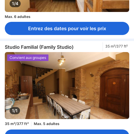
1/4
Max. 6 adultes
Entrez des dates pour voir les prix
Studio Familial (Family Studio)
35 m²/377 ft²
Convient aux groupes
1/1
35 m²/377 ft²
Max. 5 adultes