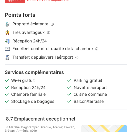
Points forts
Propreté éclatante
Très avantageux
Réception 24h/24
Excellent confort et qualité de la chambre
Transfert depuis/vers l'aéroport
Services complémentaires
Wi-Fi gratuit
Parking gratuit
Réception 24h/24
Navette aéroport
Chambre familiale
cuisine commune
Stockage de bagages
Balcon/terrasse
8.7
Emplacement exceptionnel
57 Marshal Baghramyan Avenue, Arabkir, Erévan,
Erévan, Arménie, 0019