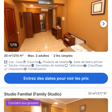
1/15
20 m²/215 ft²
Max. 3 adultes
2 lits simples
vue : Cour
Douche
Produits de toilette
Salle de bains privée
Sèche-cheveux
Serviettes de toilette
Télévision
Chauffage
chaussons
Climatisation
Entrez des dates pour voir les prix
Studio Familial (Family Studio)
35 m²/377 ft²
Convient aux groupes