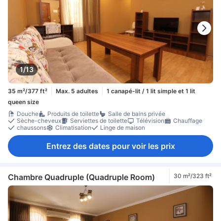
1/13
35 m²/377 ft²
Max. 5 adultes
1 canapé-lit / 1 lit simple et 1 lit
queen size
Douche
Produits de toilette
Salle de bains privée
Sèche-cheveux
Serviettes de toilette
Télévision
Chauffage
chaussons
Climatisation
Linge de maison
Entrez des dates pour voir les prix
Chambre Quadruple (Quadruple Room)
30 m²/323 ft²