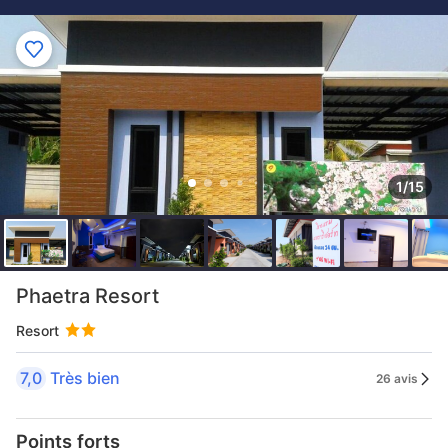
1/15
Phaetra Resort
Resort
7,0
Très bien
26 avis
Points forts