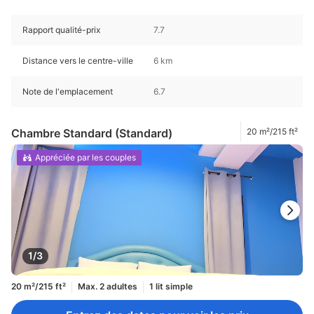
Rapport qualité-prix
7.7
Distance vers le centre-ville
6 km
Note de l'emplacement
6.7
Chambre Standard (Standard)
20 m²/215 ft²
Appréciée par les couples
1/3
20 m²/215 ft²
Max. 2 adultes
1 lit simple