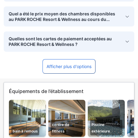
Quel a été le prix moyen des chambres disponibles
au PARK ROCHE Resort & Wellness au cours du
dernier mois ?
Quelles sont les cartes de paiement acceptées au
PARK ROCHE Resort & Wellness ?
Afficher plus d'options
Équipements de l’établissement
centre de
Piscine
pis
bain à remous
fitness
extérieure
inté