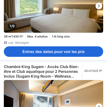
1/9
39 m²/420 ft²
Max. 4 adultes
1 lit king size
vue : Montagne
Entrez des dates pour voir les prix
Chambre King Sugam - Accès Club Bien-
être et Club aquatique pour 2 Personnes
39 m²/420 ft²
Inclus (Sugam King Room - Wellness
Club and Aqua Club Access for 2
Included)