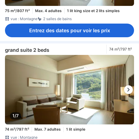
75 m²/807 ft²
Max. 4 adultes
1 lit king size et 2 lits simples
vue : Montagne
2 salles de bains
Entrez des dates pour voir les prix
grand suite 2 beds
74 m²/797 ft²
1/7
74 m²/797 ft²
Max. 7 adultes
1 lit simple
vue : Montagne