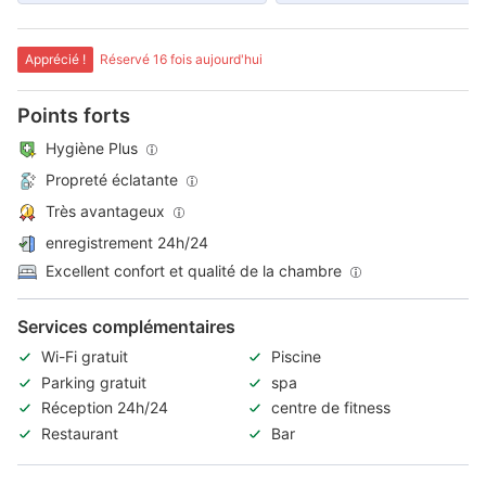
Apprécié !
Réservé 16 fois aujourd'hui
Points forts
Hygiène Plus
Propreté éclatante
Très avantageux
enregistrement 24h/24
Excellent confort et qualité de la chambre
Services complémentaires
Wi-Fi gratuit
Piscine
Parking gratuit
spa
Réception 24h/24
centre de fitness
Restaurant
Bar