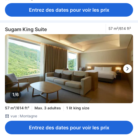
Entrez des dates pour voir les prix
Sugam King Suite
57 m²/614 ft²
1/6
57 m²/614 ft²
Max. 3 adultes
1 lit king size
vue : Montagne
Entrez des dates pour voir les prix