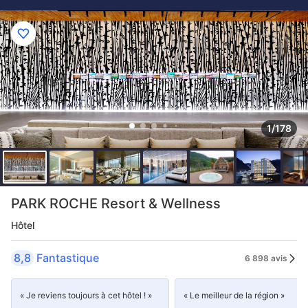
1/178
PARK ROCHE Resort & Wellness
Hôtel
8,8
Fantastique
6 898 avis
« Je reviens toujours à cet hôtel ! »
« Le meilleur de la région »