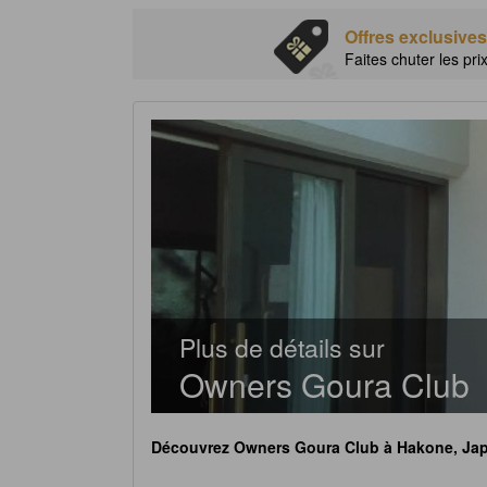
Offres exclusives
Faites chuter les pri
Plus de détails sur
Owners Goura Club
Découvrez
Owners Goura Club
à Hakone, Ja