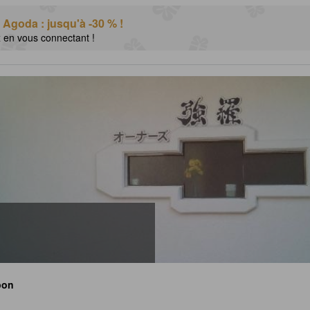
 Agoda : jusqu'à -30 % !
x en vous connectant !
pon