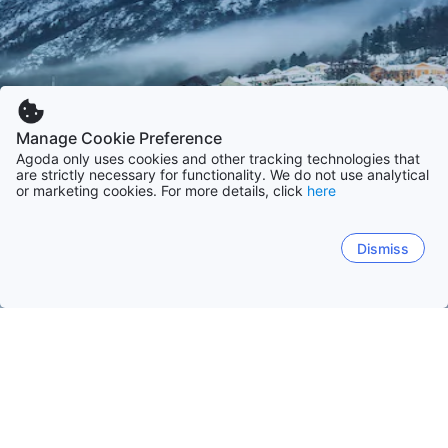
Manage Cookie Preference
Agoda only uses cookies and other tracking technologies that
are strictly necessary for functionality. We do not use analytical
or marketing cookies. For more details, click
here
Dismiss
Accueil
Norvège
Hordaland
Nordland
Innlandet
Troms
Oslo
Oslo
Bergen
Tromsø
Stavanger
Trondheim