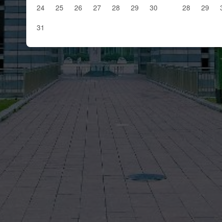
24
25
26
27
28
29
30
28
29
31