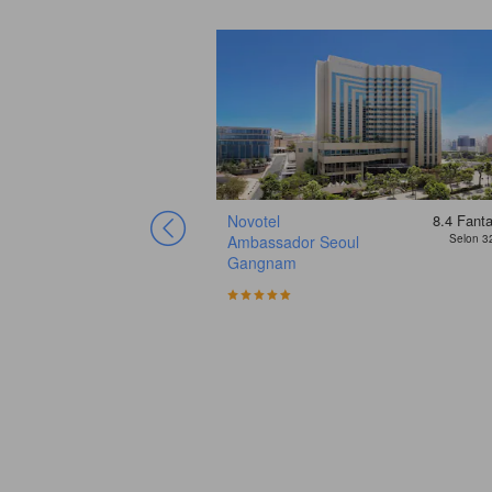
Novotel
8.4
Fanta
Ambassador Seoul
Selon 3
Gangnam