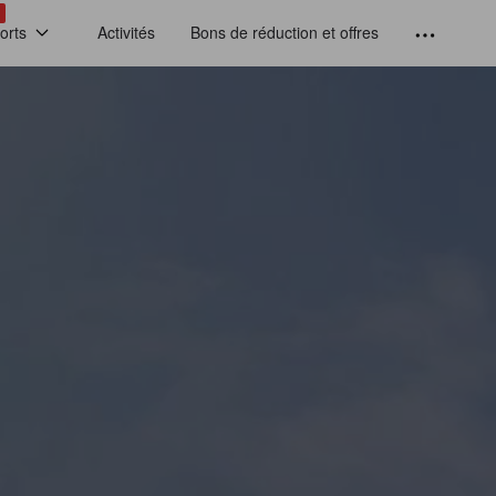
!
orts
Activités
Bons de réduction et offres