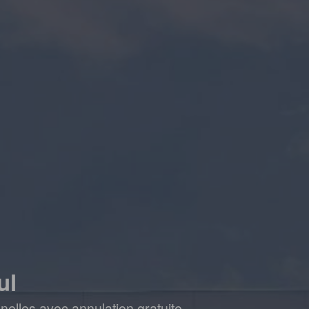
ul
elles avec annulation gratuite