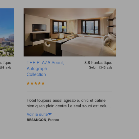
stique
THE PLAZA Seoul,
8.8
Fantastique
268 avis
Autograph
Selon 1343 avis
Collection
Hôtel toujours aussi agréable, chic et calme
bien qu'en plein centre.Le seul souci est celu...
Voir la suite
, France
BESANCON