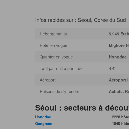
Infos rapides sur : Séoul, Corée du Sud
Hébergements
5,945 Éta
Hôtel en vogue
Migliore 
Quartier en vogue
Hongdae
Tarif par nuit à partir de
4 €
Aéroport
Aéroport 
Raisons de s'y rendre
Achats, Re
Séoul : secteurs à décou
Hongdae
2228 hôte
Gangnam
1840 hôte