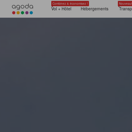
Combinez & économisez !
Nouveau
Vol + Hôtel
Hébergements
Transp