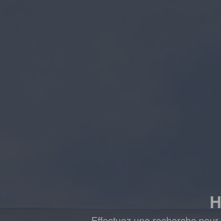
H
Effectuez une recherche pour 