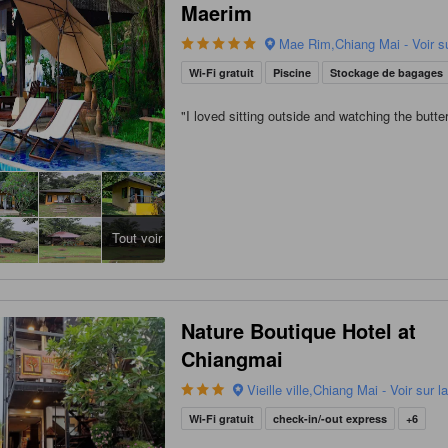
Maerim
Mae Rim,Chiang Mai - Voir su
Wi-Fi gratuit
Piscine
Stockage de bagages
"
I loved sitting outside and watching the butter
Tout voir
Nature Boutique Hotel at
Chiangmai
Vieille ville,Chiang Mai - Voir sur l
Wi-Fi gratuit
check-in/-out express
+6