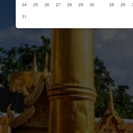
24
25
26
27
28
29
30
28
29
31