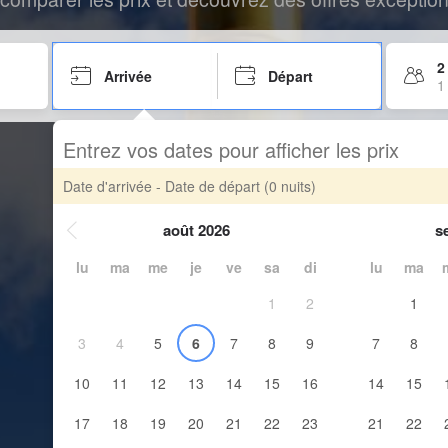
2
Arrivée
Départ
1
Entrez vos dates pour afficher les prix
Date d'arrivée - Date de départ
(0 nuits)
août 2026
s
lu
ma
me
je
ve
sa
di
lu
ma
1
2
1
3
4
5
6
7
8
9
7
8
10
11
12
13
14
15
16
14
15
17
18
19
20
21
22
23
21
22