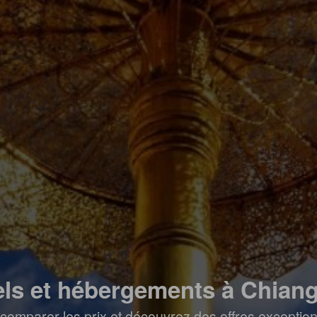
els et hébergements à Chiang
comparer les prix et découvrez des offres exceptionn