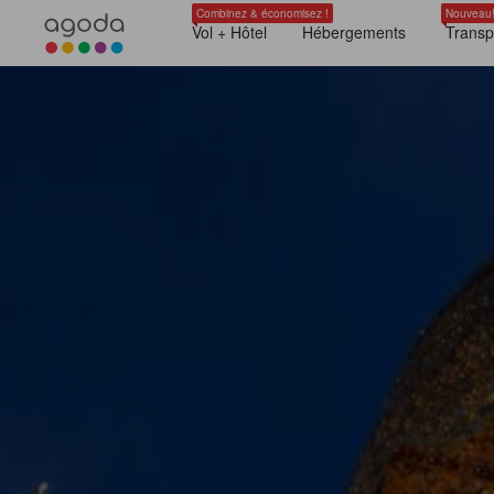
Combinez & économisez !
Nouveau
Vol + Hôtel
Hébergements
Transp