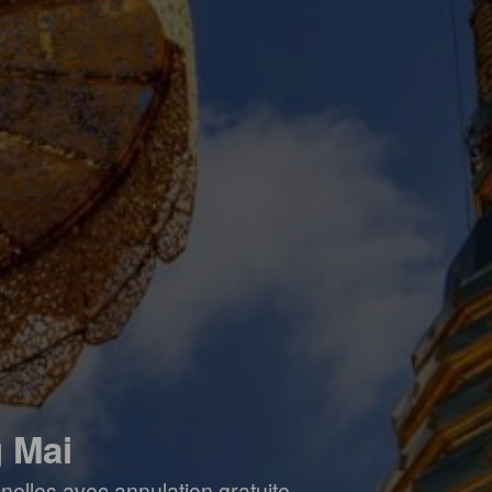
 Mai
elles avec annulation gratuite