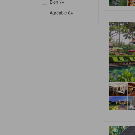
Bien 7+
Agréable 6+