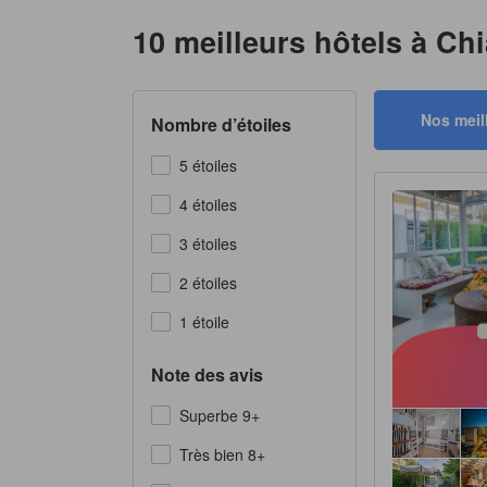
10 meilleurs hôtels à Ch
Nos meil
Nombre d’étoiles
5 étoiles
4 étoiles
3 étoiles
2 étoiles
1 étoile
Note des avis
Superbe 9+
Très bien 8+